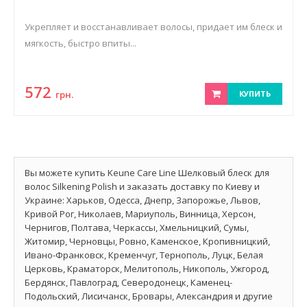
Укрепляет и восстанавливает волосы, придает им блеск и
мягкость, быстро впиты...
572
грн.
КУПИТЬ
Вы можете купить Keune Care Line Шелковый блеск для
волос Silkening Polish и заказать доставку по Киеву и
Украине: Харьков, Одесса, Днепр, Запорожье, Львов,
Кривой Рог, Николаев, Мариуполь, Винница, Херсон,
Чернигов, Полтава, Черкассы, Хмельницкий, Сумы,
Житомир, Черновцы, Ровно, Каменское, Кропивницкий,
Ивано-Франковск, Кременчуг, Тернополь, Луцк, Белая
Церковь, Краматорск, Мелитополь, Никополь, Ужгород,
Бердянск, Павлоград, Северодонецк, Каменец-
Подольский, Лисичанск, Бровары, Александрия и другие