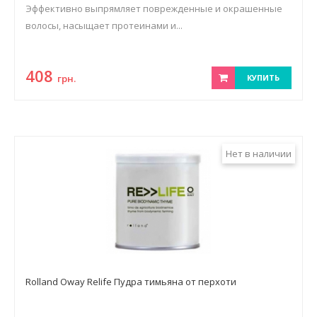
Эффективно выпрямляет поврежденные и окрашенные
волосы, насыщает протеинами и...
408
грн.
КУПИТЬ
Нет в наличии
Rolland Oway Relife Пудра тимьяна от перхоти