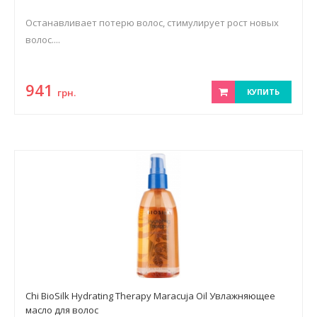
Останавливает потерю волос, стимулирует рост новых
волос....
941
грн.
КУПИТЬ
Chi BioSilk Hydrating Therapy Maracuja Oil Увлажняющее
масло для волос