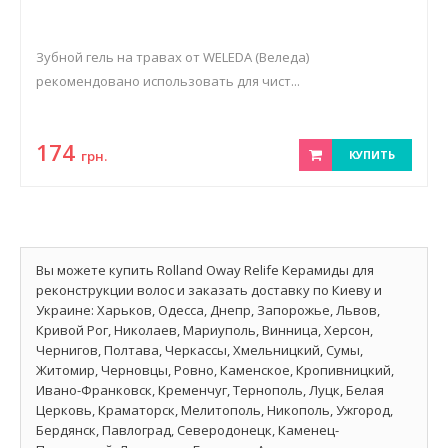
Зубной гель на травах от WELEDA (Веледа)
рекомендовано использовать для чист...
174
грн.
КУПИТЬ
Вы можете купить Rolland Oway Relife Керамиды для
реконструкции волос и заказать доставку по Киеву и
Украине: Харьков, Одесса, Днепр, Запорожье, Львов,
Кривой Рог, Николаев, Мариуполь, Винница, Херсон,
Чернигов, Полтава, Черкассы, Хмельницкий, Сумы,
Житомир, Черновцы, Ровно, Каменское, Кропивницкий,
Ивано-Франковск, Кременчуг, Тернополь, Луцк, Белая
Церковь, Краматорск, Мелитополь, Никополь, Ужгород,
Бердянск, Павлоград, Северодонецк, Каменец-