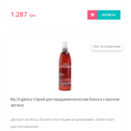
1.287
грн.
КУПИТЬ
Нет в наличии
My.Organics Спрей для придания волосам блеска с маслом
аргана
Делает волосы более плотными и крепкими, облегчает
расчесывание....