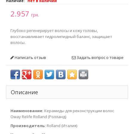
Наличие:
Нет в наличии
2.957
грн.
Глубоко регенерирует волосы и кожу головы,
восстанавливает гидролипидный баланс, защищает
волосы.
Написать отзыв
Задать вопрос о товаре
Описание
Наименование:
Керамиды для реконструкции волос
Oway Relife Rolland (Ролланд)
Производитель:
Rolland (Италия)