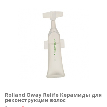
Маникюр и педикюр
Похудение
Rolland Oway Relife Керамиды для
реконструкции волос