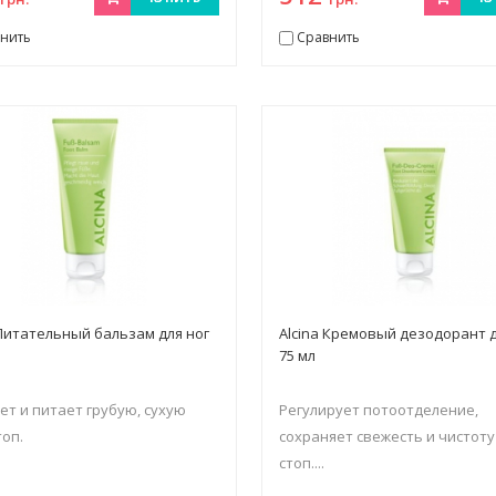
нить
Сравнить
 Питательный бальзам для ног
Alcina Кремовый дезодорант д
75 мл
ет и питает грубую, сухую
Регулирует потоотделение,
топ.
сохраняет свежесть и чистоту
стоп....