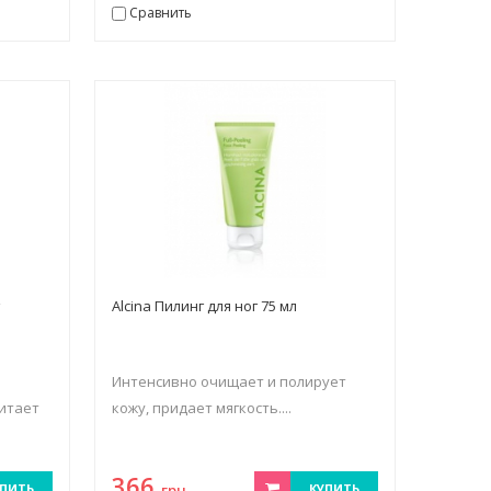
Сравнить
г
Alcina Пилинг для ног 75 мл
Интенсивно очищает и полирует
итает
кожу, придает мягкость....
366
ПИТЬ
грн.
КУПИТЬ