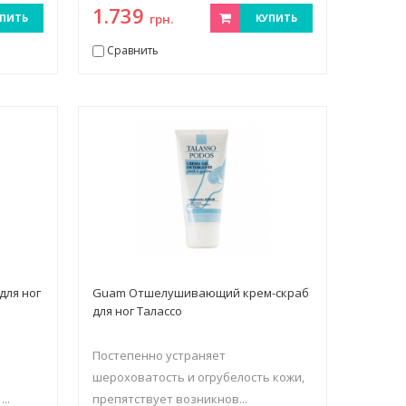
1.739
ПИТЬ
грн.
КУПИТЬ
Сравнить
для ног
Guam Отшелушивающий крем-скраб
для ног Талассо
Постепенно устраняет
шероховатость и огрубелость кожи,
..
препятствует возникнов...