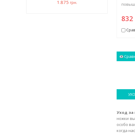
1.875
грн.
повыша
83
Срав
Срав
УХО
Уход за
ножки вы
особо ва
когда на