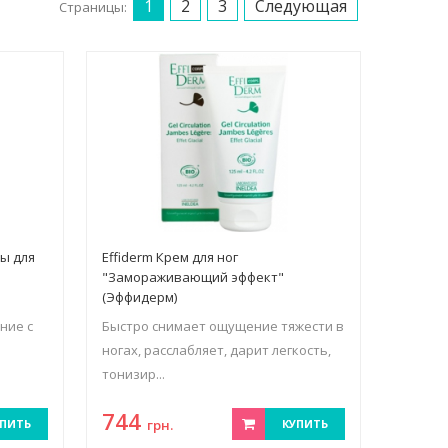
1
2
3
Следующая
Страницы:
ы для
Effiderm Крем для ног
"Замораживающий эффект"
(Эффидерм)
ние с
Быстро снимает ощущение тяжести в
ногах, расслабляет, дарит легкость,
тонизир...
744
ПИТЬ
грн.
КУПИТЬ