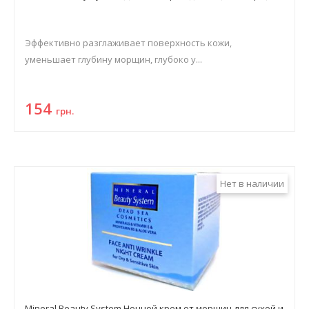
Эффективно разглаживает поверхность кожи,
уменьшает глубину морщин, глубоко у...
154
грн.
Нет в наличии
Mineral Beauty System Ночной крем от морщин для сухой и