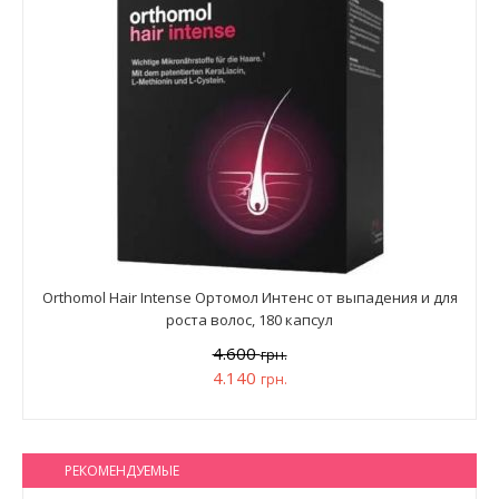
Orthomol Hair Intense Ортомол Интенс от выпадения и для
роста волос, 180 капсул
4.600
грн.
4.140
грн.
РЕКОМЕНДУЕМЫЕ