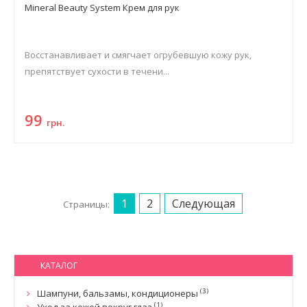
Mineral Beauty System Крем для рук
Восстанавливает и смягчает огрубевшую кожу рук,
препятствует сухости в течени...
99
грн.
1
2
Следующая
Страницы:
КАТАЛОГ
(3)
Шампуни, бальзамы, кондиционеры
(1)