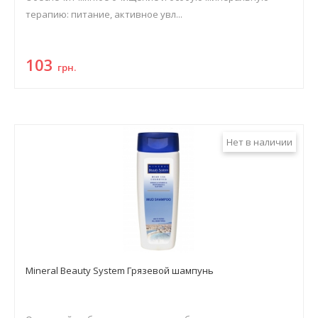
терапию: питание, активное увл...
103
грн.
Нет в наличии
Mineral Beauty System Грязевой шампунь