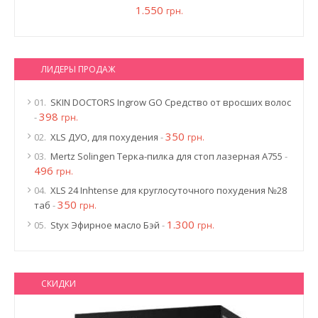
1.550
грн.
ЛИДЕРЫ ПРОДАЖ
01.
SKIN DOCTORS Ingrow GO Средство от вросших волос
398
-
грн.
350
02.
XLS ДУО, для похудения
-
грн.
03.
Mertz Solingen Терка-пилка для стоп лазерная A755
-
496
грн.
04.
XLS 24 Inhtense для круглосуточного похудения №28
350
таб
-
грн.
1.300
05.
Styx Эфирное масло Бэй
-
грн.
СКИДКИ