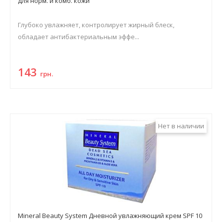
для норм. и комб. кожи
Глубоко увлажняет, контролирует жирный блеск,
обладает антибактериальным эффе...
143
грн.
Нет в наличии
Mineral Beauty System Дневной увлажняющий крем SPF 10