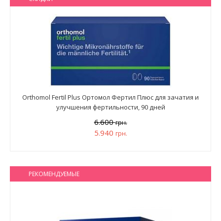
Orthomol Fertil Plus Ортомол Фертил Плюс для зачатия и
улучшения фертильности, 90 дней
6.600
грн.
5.940
грн.
РЕКОМЕНДУЕМЫЕ