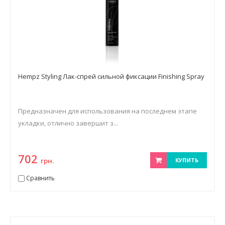
Hempz Styling Лак-спрей сильной фиксации Finishing Spray
Предназначен для использования на последнем этапе
укладки, отлично завершит з...
702
грн.
КУПИТЬ
Сравнить