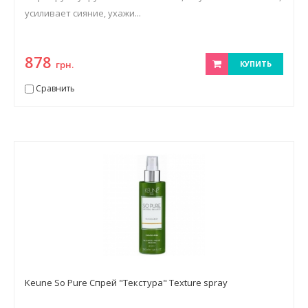
усиливает сияние, ухажи...
878
грн.
КУПИТЬ
Сравнить
Keune So Pure Спрей "Текстура" Texture spray