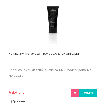
Hempz Styling Гель для волос средней фиксации
Предназначен для гибкой фиксации и моделирования
укладки....
643
грн.
КУПИТЬ
Сравнить