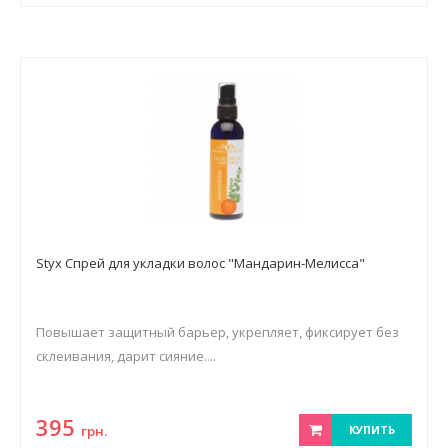
Styx Спрей для укладки волос "Мандарин-Мелисса"
Повышает защитный барьер, укрепляет, фиксирует без
склеивания, дарит сияние....
395
грн.
КУПИТЬ