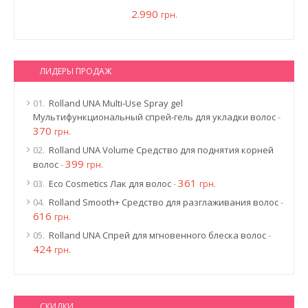
2.990
грн.
ЛИДЕРЫ ПРОДАЖ
01.
Rolland UNA Multi-Use Spray gel
Мультифункциональный спрей-гель для укладки волос
-
370
грн.
02.
Rolland UNA Volume Средство для поднятия корней
399
волос
-
грн.
361
03.
Eco Cosmetics Лак для волос
-
грн.
04.
Rolland Smooth+ Средство для разглаживания волос
-
616
грн.
05.
Rolland UNA Спрей для мгновенного блеска волос
-
424
грн.
СКИДКИ