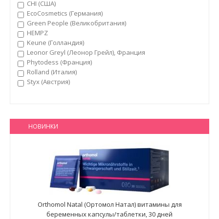
CHI (США)
EcoCosmetics (Германия)
Green People (Великобритания)
HEMPZ
Keune (Голландия)
Leonor Greyl (Леонор Грейл), Франция
Phytodess (Франция)
Rolland (Италия)
Styx (Австрия)
НОВИНКИ
Orthomol Natal (Ортомол Натал) витамины для
беременных капсулы/таблетки, 30 дней