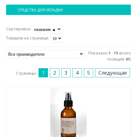
Маникюр и педикюр
СРЕДСТВА ДЛЯ УКЛАДКИ
Похудение
Сортировка:
Товаров на странице:
Показано
1
-
15
(всего
позиций:
61
)
1
2
3
4
5
Следующая
Страницы: