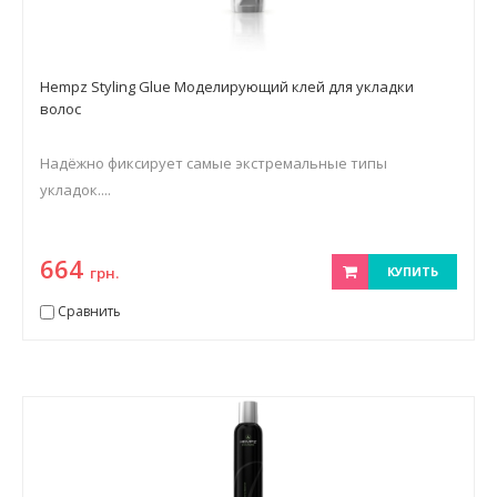
Hempz Styling Glue Моделирующий клей для укладки
волос
Надёжно фиксирует самые экстремальные типы
укладок....
664
грн.
КУПИТЬ
Сравнить