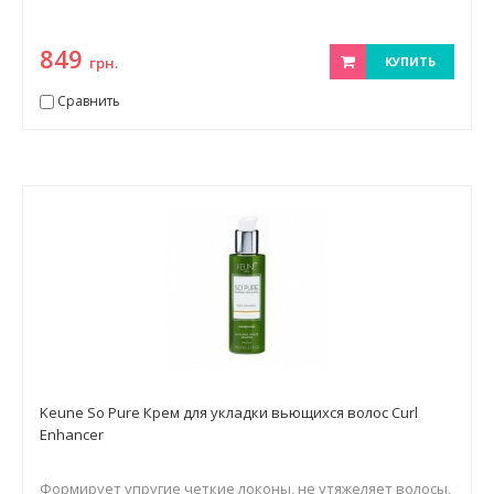
849
грн.
КУПИТЬ
Сравнить
Keune So Pure Крем для укладки вьющихся волос Curl
Enhancer
Формирует упругие четкие локоны, не утяжеляет волосы,