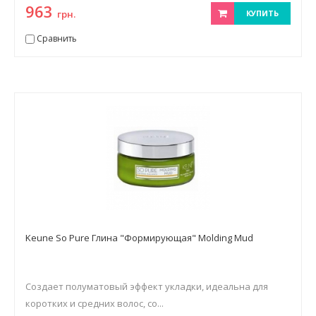
963
грн.
КУПИТЬ
Сравнить
Keune So Pure Глина "Формирующая" Molding Mud
Создает полуматовый эффект укладки, идеальна для
коротких и средних волос, со...