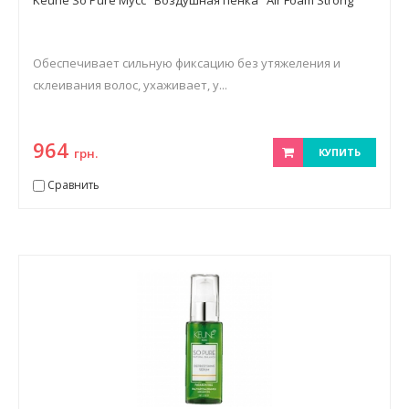
Keune So Pure Мусс "Воздушная пенка" Air Foam Strong
Обеспечивает сильную фиксацию без утяжеления и
склеивания волос, ухаживает, у...
964
грн.
КУПИТЬ
Сравнить