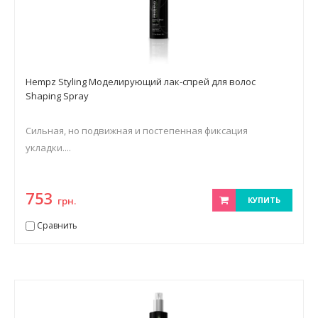
Hempz Styling Моделирующий лак-спрей для волос
Shaping Spray
Сильная, но подвижная и постепенная фиксация
укладки....
753
грн.
КУПИТЬ
Сравнить