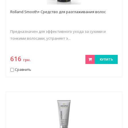
Rolland Smooth+ Средство для разглаживания волос
Предназначен для эффективного ухода за сухими и
тонкими волосами, устраняет э...
616
грн.
КУПИТЬ
Сравнить