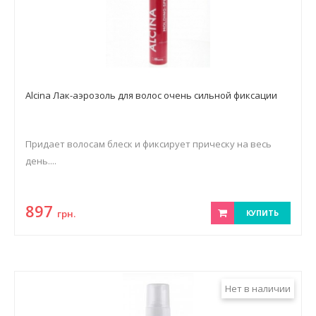
Alcina Лак-аэрозоль для волос очень сильной фиксации
Придает волосам блеск и фиксирует прическу на весь
день....
897
грн.
КУПИТЬ
Нет в наличии