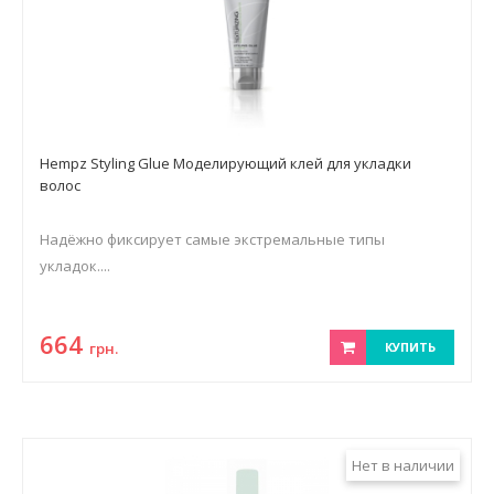
Hempz Styling Glue Моделирующий клей для укладки
волос
Надёжно фиксирует самые экстремальные типы
укладок....
664
грн.
КУПИТЬ
Нет в наличии