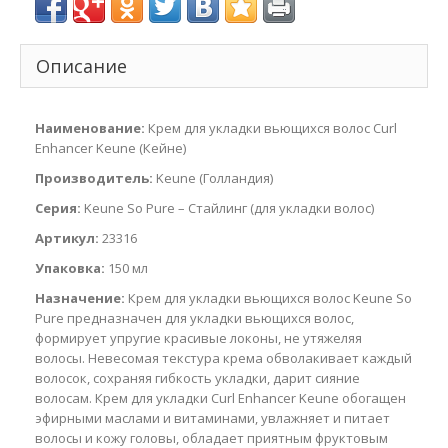
Описание
Наименование:
Крем для укладки вьющихся волос Curl
Enhancer Keune (Кейне)
Производитель:
Keune (Голландия)
Серия:
Keune So Pure – Стайлинг (для укладки волос)
Артикул:
23316
Упаковка:
150 мл
Назначение:
Крем для укладки вьющихся волос Keune So
Pure предназначен для укладки вьющихся волос,
формирует упругие красивые локоны, не утяжеляя
волосы. Невесомая текстура крема обволакивает каждый
волосок, сохраняя гибкость укладки, дарит сияние
волосам. Крем для укладки Curl Enhancer Keune обогащен
эфирными маслами и витаминами, увлажняет и питает
волосы и кожу головы, обладает приятным фруктовым