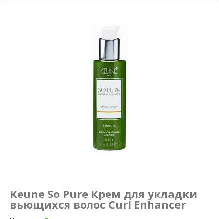
Маникюр и педикюр
Похудение
Keune So Pure Крем для укладки
вьющихся волос Curl Enhancer