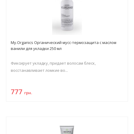
My.Organics Органический мусс-термозащита с маслом
ванили для укладки 250 мл
Фиксирует укладку, придает волосам блеск,
восстанавливает ломкие во...
777
грн.