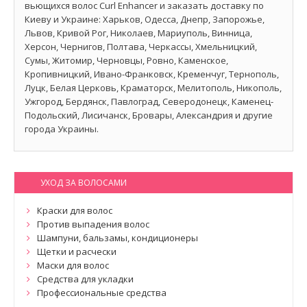
вьющихся волос Curl Enhancer и заказать доставку по
Киеву и Украине: Харьков, Одесса, Днепр, Запорожье,
Львов, Кривой Рог, Николаев, Мариуполь, Винница,
Херсон, Чернигов, Полтава, Черкассы, Хмельницкий,
Сумы, Житомир, Черновцы, Ровно, Каменское,
Кропивницкий, Ивано-Франковск, Кременчуг, Тернополь,
Луцк, Белая Церковь, Краматорск, Мелитополь, Никополь,
Ужгород, Бердянск, Павлоград, Северодонецк, Каменец-
Подольский, Лисичанск, Бровары, Александрия и другие
города Украины.
УХОД ЗА ВОЛОСАМИ
Краски для волос
Против выпадения волос
Шампуни, бальзамы, кондиционеры
Щетки и расчески
Маски для волос
Средства для укладки
Профессиональные средства