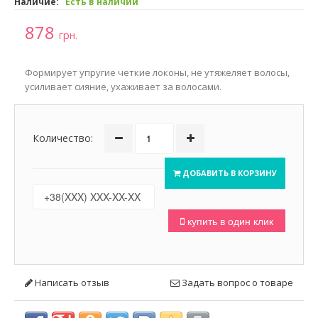
Наличие:
Есть в наличии
878
грн.
Формирует упругие четкие локоны, не утяжеляет волосы,
усиливает сияние, ухаживает за волосами.
Количество:
ДОБАВИТЬ В КОРЗИНУ
купить в один клик
Написать отзыв
Задать вопрос о товаре