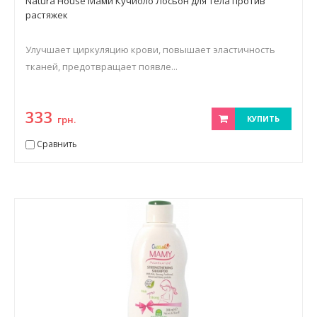
Natura House Мами Кучиоло Лосьон для тела против
растяжек
Улучшает циркуляцию крови, повышает эластичность
тканей, предотвращает появле...
333
грн.
КУПИТЬ
Сравнить