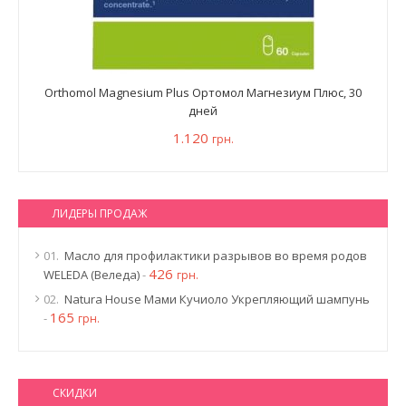
Orthomol Magnesium Plus Ортомол Магнезиум Плюс, 30
дней
1.120
грн.
ЛИДЕРЫ ПРОДАЖ
01.
Масло для профилактики разрывов во время родов
426
WELEDA (Веледа)
-
грн.
02.
Natura House Мами Кучиоло Укрепляющий шампунь
165
-
грн.
СКИДКИ