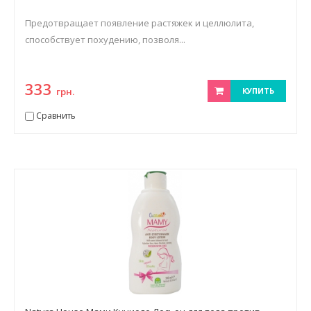
Предотвращает появление растяжек и целлюлита,
способствует похудению, позволя...
333
грн.
КУПИТЬ
Сравнить