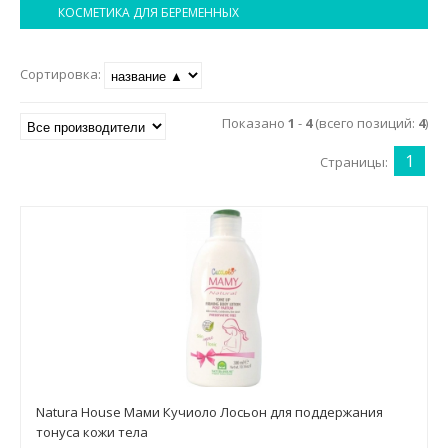
Маникюр и педикюр
КОСМЕТИКА ДЛЯ БЕРЕМЕННЫХ
Похудение
Сортировка:
Показано
1
-
4
(всего позиций:
4
)
1
Страницы:
Natura House Мами Кучиоло Лосьон для поддержания
тонуса кожи тела