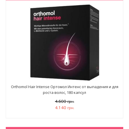
Orthomol Hair Intense Ортомол Интенс от выпадения и для
роста волос, 180 капсул
4.600
грн.
4.140
грн.