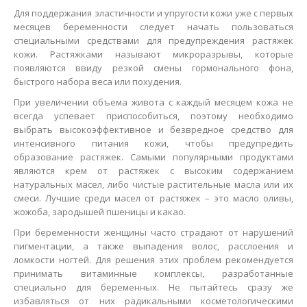
Для поддержания эластичности и упругости кожи уже с первых
месяцев беременности следует начать пользоваться
специальными средствами для предупреждения растяжек
кожи. Растяжками называют микроразрывы, которые
появляются ввиду резкой смены гормонального фона,
быстрого набора веса или похудения.
При увеличении объема живота с каждый месяцем кожа не
всегда успевает приспособиться, поэтому необходимо
выбрать высокоэффективное и безвредное средство для
интенсивного питания кожи, чтобы предупредить
образование растяжек. Самыми популярными продуктами
являются крем от растяжек с высоким содержанием
натуральных масел, либо чистые растительные масла или их
смеси. Лучшие среди масел от растяжек – это масло оливы,
жожоба, зародышей пшеницы и какао.
При беременности женщины часто страдают от нарушений
пигментации, а также выпадения волос, расслоения и
ломкости ногтей. Для решения этих проблем рекомендуется
принимать витаминные комплексы, разработанные
специально для беременных. Не пытайтесь сразу же
избавляться от них радикальными косметологическими