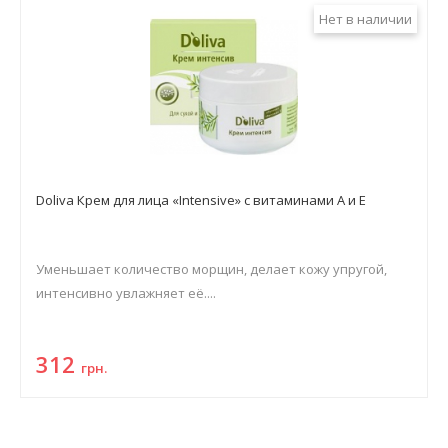
Нет в наличии
Doliva Крем для лица «Intensive» с витаминами А и Е
Уменьшает количество морщин, делает кожу упругой,
интенсивно увлажняет её....
312
грн.