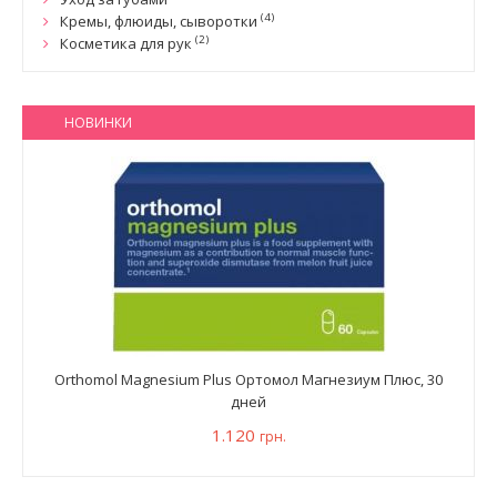
(4)
Кремы, флюиды, сыворотки
(2)
Косметика для рук
НОВИНКИ
Orthomol Magnesium Plus Ортомол Магнезиум Плюс, 30
дней
1.120
грн.