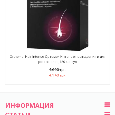
Orthomol Hair Intense Ортомол Интенс от выпадения и для
роста волос, 180 капсул
4.600
грн.
4.140
грн.
ИНФОРМАЦИЯ
СТАТЬИ