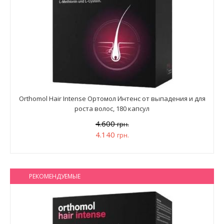
Orthomol Hair Intense Ортомол Интенс от выпадения и для
роста волос, 180 капсул
4.600
грн.
4.140
грн.
РЕКОМЕНДУЕМЫЕ