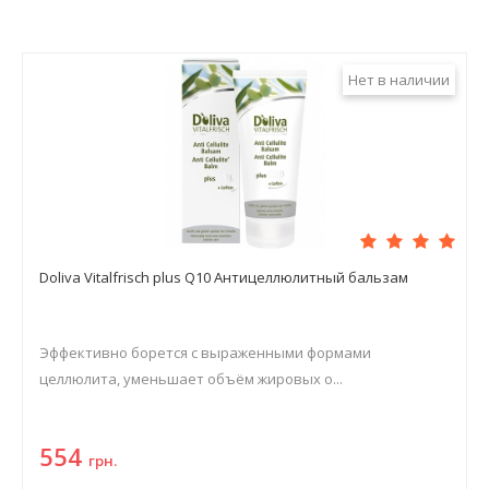
Нет в наличии
Doliva Vitalfrisch plus Q10 Антицеллюлитный бальзам
Эффективно борется с выраженными формами
целлюлита, уменьшает объём жировых о...
554
грн.