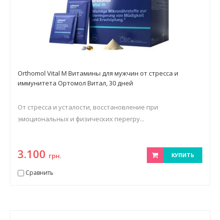
Orthomol Vital M Витамины для мужчин от стресса и
иммунитета Ортомол Витал, 30 дней
От стресса и усталости, восстановление при
эмоциональных и физических перегру...
3.100
грн.
КУПИТЬ
Сравнить