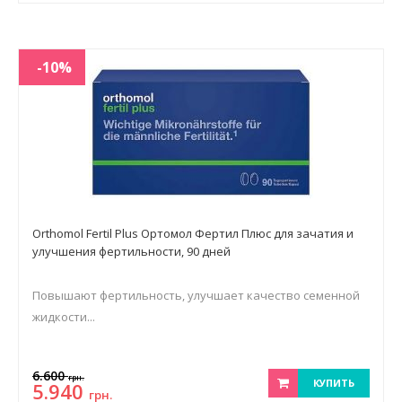
-10%
Orthomol Fertil Plus Ортомол Фертил Плюс для зачатия и
улучшения фертильности, 90 дней
Повышают фертильность, улучшает качество семенной
жидкости...
6.600
грн.
КУПИТЬ
5.940
грн.