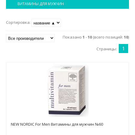
Маникюр и педикюр
ВИТАМИНЫ ДЛЯ МУЖЧИН
Похудение
Сортировка:
Показано
1
-
10
(всего позиций:
10
)
1
Страницы:
NEW NORDIC For Men Витамины для мужчин №60