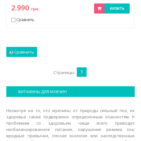
2.990
грн.
КУПИТЬ
Сравнить
Сравнить
1
Страницы:
ВИТАМИНЫ ДЛЯ МУЖЧИН
Несмотря на то, что мужчины от природы сильный пол, их
здоровье также подвержено определенным опасностям. К
проблемам со здоровьем чаще всего приводит
несбалансированное питание, нарушение режима сна,
вредные привычки, плохая экология или наследственные