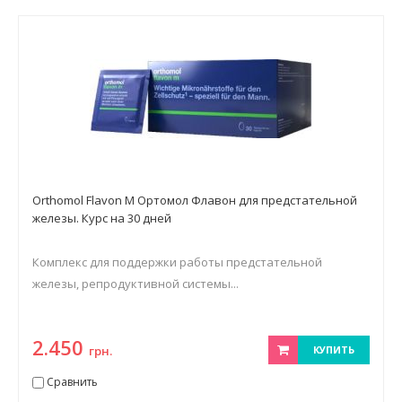
Orthomol Flavon M Ортомол Флавон для предстательной
железы. Курс на 30 дней
Комплекс для поддержки работы предстательной
железы, репродуктивной системы...
2.450
грн.
КУПИТЬ
Сравнить