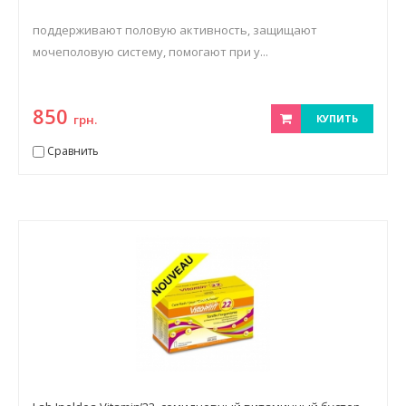
поддерживают половую активность, защищают
мочеполовую систему, помогают при у...
850
грн.
КУПИТЬ
Сравнить