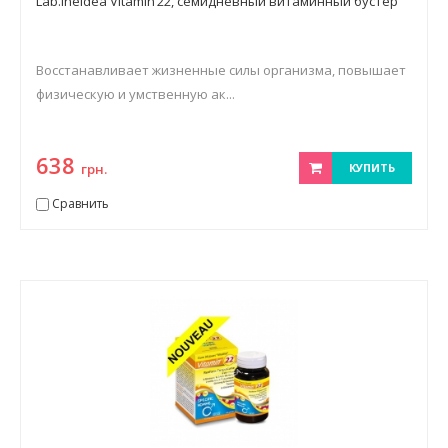
Lab.Ineldea Vitamin’22, семидневный витаминный бустер
Восстанавливает жизненные силы организма, повышает
физическую и умственную ак...
638
грн.
КУПИТЬ
Сравнить