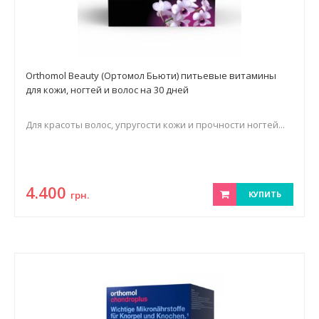
Orthomol Beauty (Ортомол Бьюти) питьевые витамины
для кожи, ногтей и волос на 30 дней
Для красоты волос, упругости кожи и прочности ногтей...
4.400
грн.
КУПИТЬ