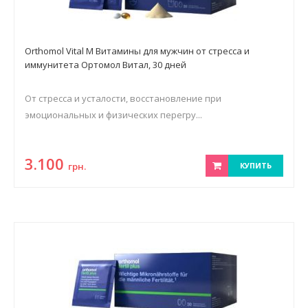
Orthomol Vital M Витамины для мужчин от стресса и
иммунитета Ортомол Витал, 30 дней
От стресса и усталости, восстановление при
эмоциональных и физических перегру...
3.100
грн.
КУПИТЬ