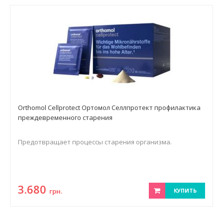
Orthomol Cellprotect Ортомол Селлпротект профилактика
преждевременного старения
Предотвращает процессы старения организма.
3.680
грн.
КУПИТЬ