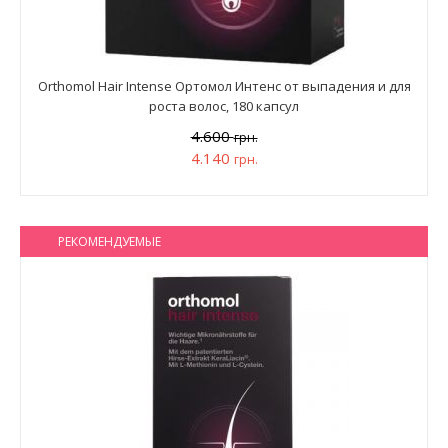
Orthomol Hair Intense Ортомол Интенс от выпадения и для
роста волос, 180 капсул
4.600
грн.
4.140
грн.
РЕКОМЕНДУЕМЫЕ