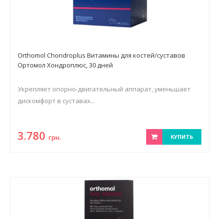
Orthomol Chondroplus Витамины для костей/суставов
Ортомол Хондроплюс, 30 дней
Укрепляет опорно-двигательный аппарат, уменьшает
дискомфорт в суставах...
3.780
грн.
КУПИТЬ