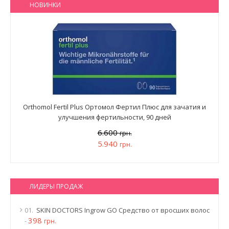
НОВИНКИ
Orthomol Fertil Plus Ортомол Фертил Плюс для зачатия и
улучшения фертильности, 90 дней
6.600
грн.
5.940
грн.
ЛИДЕРЫ ПРОДАЖ
01.
SKIN DOCTORS Ingrow GO Средство от вросших волос
398
-
грн.