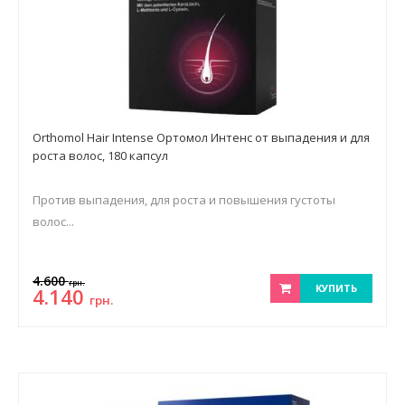
Orthomol Hair Intense Ортомол Интенс от выпадения и для
роста волос, 180 капсул
Против выпадения, для роста и повышения густоты
волос...
4.600
грн.
КУПИТЬ
4.140
грн.