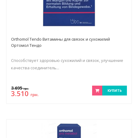
Orthomol Tendo Витамины для связок и сухожилий
Ортомол Тендо
Способствует здоровью сухожилий и связок, улучшение
качества соединитель...
3.695
грн.
КУПИТЬ
3.510
грн.