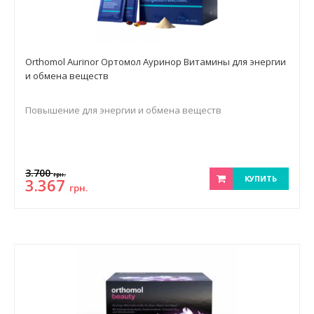
Orthomol Aurinor Ортомол Ауринор Витамины для энергии
и обмена веществ
Повышение для энергии и обмена веществ
3.700
грн.
КУПИТЬ
3.367
грн.