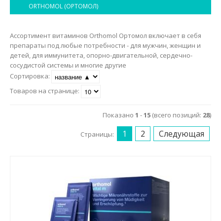
Маникюр и педикюр
ORTHOMOL (ОРТОМОЛ)
Похудение
Ассортимент витаминов Orthomol Ортомол включает в себя
препараты под любые потребности - для мужчин, женщин и
детей, для иммунитета, опорно-двигательной, сердечно-
сосудистой системы и многие другие
Сортировка:
Товаров на странице:
Показано
1
-
15
(всего позиций:
28
)
1
2
Следующая
Страницы: