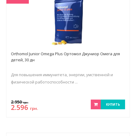
Orthomol Junior Omega Plus Ортомол Джуниор Омега для
детей, 30 дн
Для повышения иммунитета, энергии, умственной и
физической работоспособности ...
2.950
грн.
КУПИТЬ
2.596
грн.