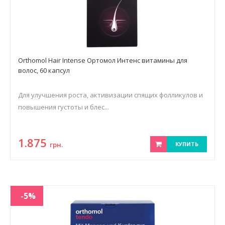
Orthomol Hair Intense Ортомол Интенс витамины для
волос, 60 капсул
Для улучшения роста, активизации спящих фолликулов и
повышения густоты и блес...
1.875
грн.
КУПИТЬ
-5%