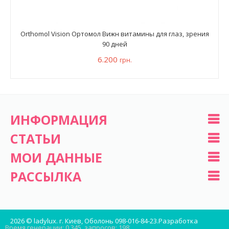
Orthomol Vision Ортомол Вижн витамины для глаз, зрения
90 дней
6.200
грн.
ИНФОРМАЦИЯ
СТАТЬИ
МОИ ДАННЫЕ
РАССЫЛКА
2026 © ladylux. г. Киев, Оболонь 098-016-84-23.
Разработка
Время генерации: 0.345, запросов: 198