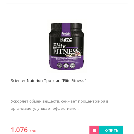
Scientec Nutririon Протеин "Elite Fitness"
Ускоряет обмен веществ, снижает процент жира в
организме, улучшает эффективно...
1.076
грн.
КУПИТЬ