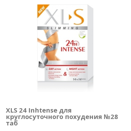
Маникюр и педикюр
Похудение
XLS 24 Inhtense для
круглосуточного похудения №28
таб