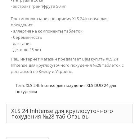
- экстракт грейпфрута 50 мг
Противопоказания по приему XLS 24 Intense для
похудения:
- аллергия на компоненты таблеток
- беременность
- лактация
- дети до 15 лет.
Наш интернет магазин предлагает Вам купить XLS 24
Inhtense для круглосуточного похудения №28 таблеток с
доставкой по Киеву и Украине.
Тэги:
XLS 24h Intense для похудения
XLS DUO 24 для
похудения
XLS 24 Inhtense для круглосуточного
похудения №28 таб Отзывы