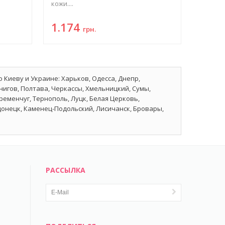
кожи....
1.174
грн.
о Киеву и Украине: Харьков, Одесса, Днепр,
нигов, Полтава, Черкассы, Хмельницкий, Сумы,
еменчуг, Тернополь, Луцк, Белая Церковь,
донецк, Каменец-Подольский, Лисичанск, Бровары,
РАССЫЛКА