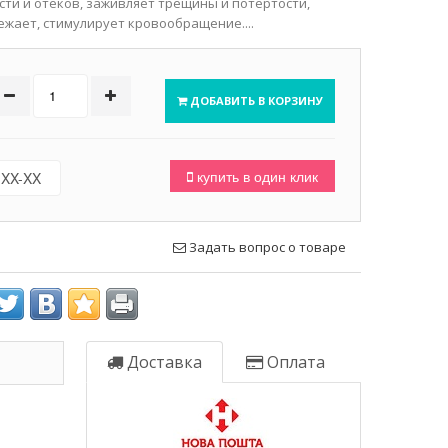
сти и отеков, заживляет трещины и потертости,
ежает, стимулирует кровообращение....
ДОБАВИТЬ В КОРЗИНУ
купить в один клик
Задать вопрос о товаре
Доставка
Оплата