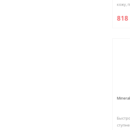
кожу, п
81
Minera
Быстро
ступне