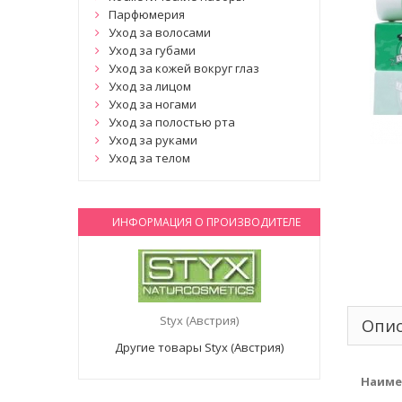
Парфюмерия
Уход за волосами
Уход за губами
Уход за кожей вокруг глаз
Уход за лицом
Уход за ногами
Уход за полостью рта
Уход за руками
Уход за телом
ИНФОРМАЦИЯ О ПРОИЗВОДИТЕЛЕ
Styx (Австрия)
Опи
Другие товары Styx (Австрия)
Наиме