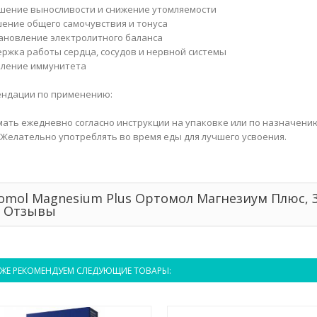
шение выносливости и снижение утомляемости
шение общего самочувствия и тонуса
тановление электролитного баланса
ержка работы сердца, сосудов и нервной системы
пление иммунитета
ндации по применению:
ать ежедневно согласно инструкции на упаковке или по назначени
 Желательно употреблять во время еды для лучшего усвоения.
omol Magnesium Plus Ортомол Магнезиум Плюс, 
й Отзывы
ЖЕ РЕКОМЕНДУЕМ СЛЕДУЮЩИЕ ТОВАРЫ: