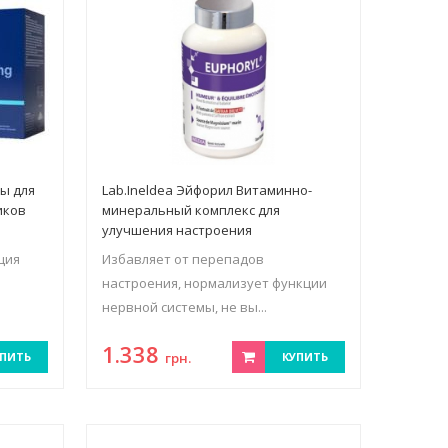
ны для
Lab.Ineldea Эйфорил Витаминно-
иков
минеральный комплекс для
улучшения настроения
ция
Избавляет от перепадов
настроения, нормализует функции
нервной системы, не вы...
1.338
ПИТЬ
грн.
КУПИТЬ