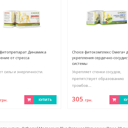
 фитопрепарат Динамика
Choice фитокомплекс Омега+ 
ение от стресса
укрепления сердечно-сосудис
системы
т силы и энергичности.
Укрепляет стенки сосудов,
препятствует образованию
тромбов....
5
305
грн.
КУПИТЬ
грн.
КУ