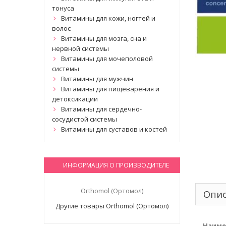
тонуса
Витамины для кожи, ногтей и
волос
Витамины для мозга, сна и
нервной системы
Витамины для мочеполовой
системы
Витамины для мужчин
Витамины для пищеварения и
детоксикации
Витамины для сердечно-
сосудистой системы
Витамины для суставов и костей
ИНФОРМАЦИЯ О ПРОИЗВОДИТЕЛЕ
Orthomol (Ортомол)
Опи
Другие товары Orthomol (Ортомол)
Наиме