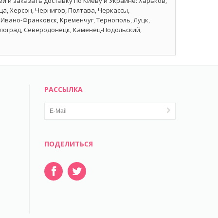
й и заказать доставку по Киеву и Украине: Харьков,
а, Херсон, Чернигов, Полтава, Черкассы,
Ивано-Франковск, Кременчуг, Тернополь, Луцк,
влоград, Северодонецк, Каменец-Подольский,
РАССЫЛКА
ПОДЕЛИТЬСЯ