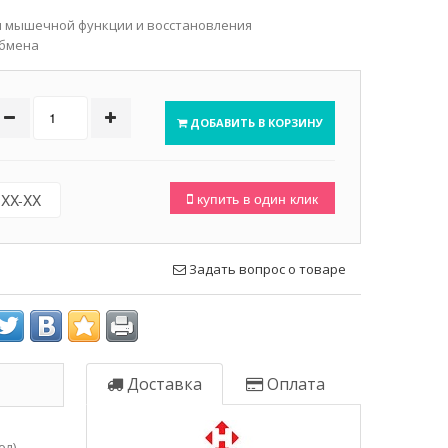
 мышечной функции и восстановления
обмена
ДОБАВИТЬ В КОРЗИНУ
купить в один клик
Задать вопрос о товаре
Доставка
Оплата
ол)