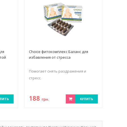
для
Choice фитокомплекс Баланс для
той
избавления от стресса
Помогает снять раздражения и
стресс.
188
ПИТЬ
грн.
КУПИТЬ