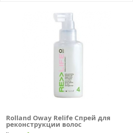
Маникюр и педикюр
Похудение
Rolland Oway Relife Спрей для
реконструкции волос