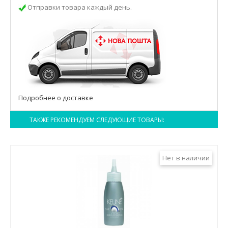
Отправки товара каждый день.
Подробнее о доставке
ТАКЖЕ РЕКОМЕНДУЕМ СЛЕДУЮЩИЕ ТОВАРЫ:
Нет в наличии