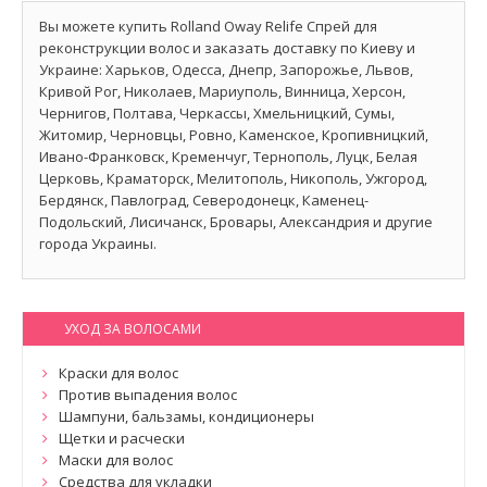
Вы можете купить Rolland Oway Relife Спрей для
реконструкции волос и заказать доставку по Киеву и
Украине: Харьков, Одесса, Днепр, Запорожье, Львов,
Кривой Рог, Николаев, Мариуполь, Винница, Херсон,
Чернигов, Полтава, Черкассы, Хмельницкий, Сумы,
Житомир, Черновцы, Ровно, Каменское, Кропивницкий,
Ивано-Франковск, Кременчуг, Тернополь, Луцк, Белая
Церковь, Краматорск, Мелитополь, Никополь, Ужгород,
Бердянск, Павлоград, Северодонецк, Каменец-
Подольский, Лисичанск, Бровары, Александрия и другие
города Украины.
УХОД ЗА ВОЛОСАМИ
Краски для волос
Против выпадения волос
Шампуни, бальзамы, кондиционеры
Щетки и расчески
Маски для волос
Средства для укладки