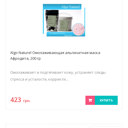
Algo Naturel Омолаживающая альгинатная маска
Афродита, 200 гр
Омолаживает и подтягивает кожу, устраняет следы
стресса и усталости, корректи...
423
грн.
КУПИТЬ