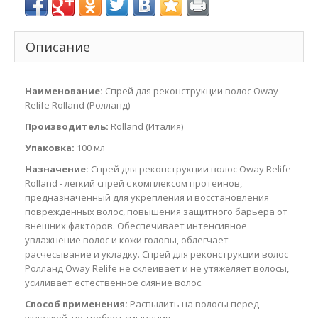
Описание
Наименование:
Спрей для реконструкции волос Oway
Relife Rolland (Ролланд)
Производитель:
Rolland (Италия)
Упаковка:
100 мл
Назначение:
Спрей для реконструкции волос Oway Relife
Rolland - легкий спрей с комплексом протеинов,
предназначенный для укрепления и восстановления
поврежденных волос, повышения защитного барьера от
внешних факторов. Обеспечивает интенсивное
увлажнение волос и кожи головы, облегчает
расчесывание и укладку. Спрей для реконструкции волос
Ролланд Oway Relife не склеивает и не утяжеляет волосы,
усиливает естественное сияние волос.
Способ применения:
Распылить на волосы перед