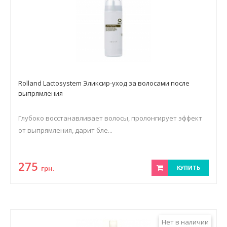
Rolland Lactosystem Эликсир-уход за волосами после
выпрямления
Глубоко восстанавливает волосы, пролонгирует эффект
от выпрямления, дарит бле...
275
грн.
КУПИТЬ
Нет в наличии