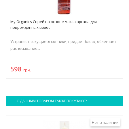
My.Organics Спрей на основе масла аргана для
поврежденных волос
Устраняет секущиеся кончики, придает блеск, облегчает
расчесывание...
598
грн.
С ДАННЫМ ТОВАРОМ ТАКЖЕ ПОКУПАЮТ:
Нет в наличии