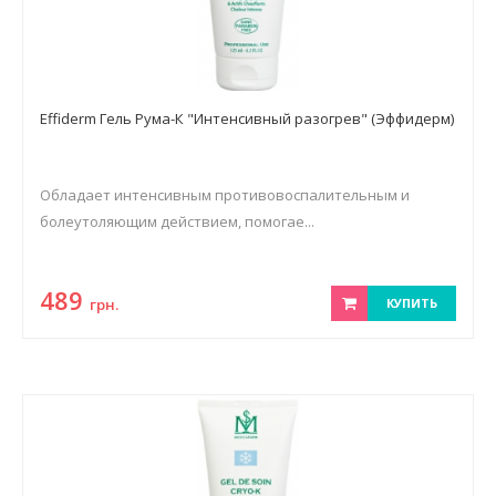
Effiderm Гель Рума-К "Интенсивный разогрев" (Эффидерм)
Обладает интенсивным противовоспалительным и
болеутоляющим действием, помогае...
489
грн.
КУПИТЬ