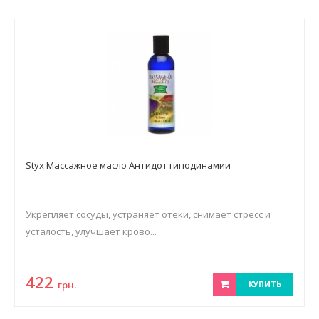
Styx Массажное масло Антидот гиподинамии
Укрепляет сосуды, устраняет отеки, снимает стресс и
усталость, улучшает крово...
422
грн.
КУПИТЬ