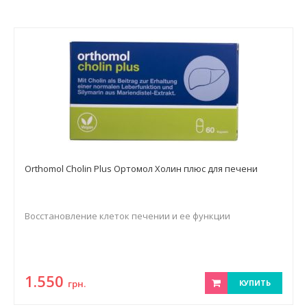
Orthomol Cholin Plus Ортомол Холин плюс для печени
Восстановление клеток печении и ее функции
1.550
грн.
КУПИТЬ