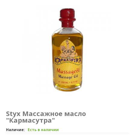
Маникюр и педикюр
Похудение
Styx Массажное масло
"Кармасутра"
Наличие:
Есть в наличии