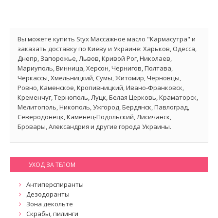
Вы можете купить Styx Массажное масло "Кармасутра" и
заказать доставку по Киеву и Украине: Харьков, Одесса,
Днепр, Запорожье, Львов, Кривой Рог, Николаев,
Мариуполь, Винница, Херсон, Чернигов, Полтава,
Черкассы, Хмельницкий, Сумы, Житомир, Черновцы,
Ровно, Каменское, Кропивницкий, Ивано-Франковск,
Кременчуг, Тернополь, Луцк, Белая Церковь, Краматорск,
Мелитополь, Никополь, Ужгород, Бердянск, Павлоград,
Северодонецк, Каменец-Подольский, Лисичанск,
Бровары, Александрия и другие города Украины.
УХОД ЗА ТЕЛОМ
Антиперспиранты
Дезодоранты
Зона декольте
Скрабы, пилинги