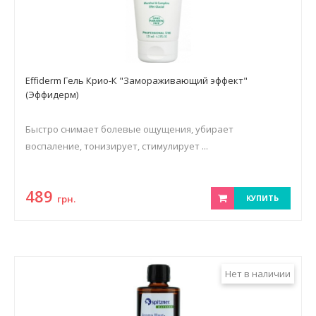
Effiderm Гель Крио-К "Замораживающий эффект"
(Эффидерм)
Быстро снимает болевые ощущения, убирает
воспаление, тонизирует, стимулирует ...
489
грн.
КУПИТЬ
Нет в наличии