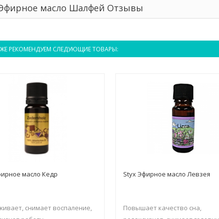
 Эфирное масло Шалфей Отзывы
ЖЕ РЕКОМЕНДУЕМ СЛЕДУЮЩИЕ ТОВАРЫ:
фирное масло Кедр
Styx Эфирное масло Левзея
ивает, снимает воспаление,
Повышает качество сна,