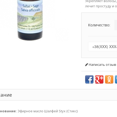
Укрепляет волосы,
лечит простуду и 
Количество:
Написать отзыв
сание
нование:
Эфирное масло Шалфей Styx (Стикс)