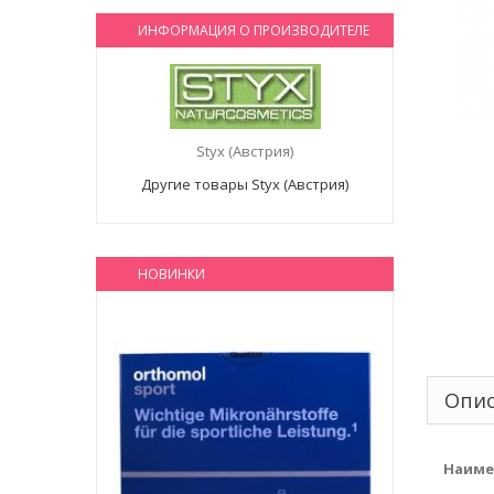
ИНФОРМАЦИЯ О ПРОИЗВОДИТЕЛЕ
Styx (Австрия)
Другие товары Styx (Австрия)
НОВИНКИ
Опи
Наиме