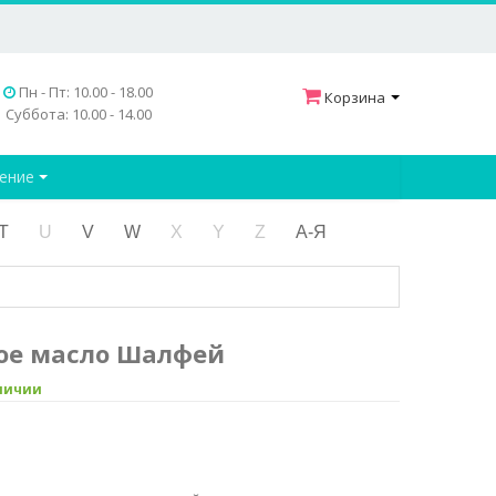
Пн - Пт: 10.00 - 18.00
Корзина
Суббота: 10.00 - 14.00
дение
T
U
V
W
X
Y
Z
А-Я
ое масло Шалфей
аличии