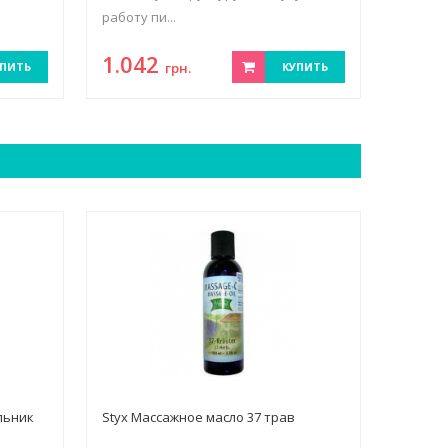
работу пи...
1.042
ПИТЬ
грн.
КУПИТЬ
льник
Styx Массажное масло 37 трав