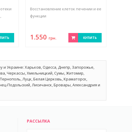
 отеки
Восстановление клеток печении и ее
,
функции
1.550
ПИТЬ
грн.
КУПИТЬ
у и Украине: Харьков, Одесса, Днепр, Запорожье,
ава, Черкассы, Хмельницкий, Сумы, Житомир,
Тернополь, Луцк, Белая Церковь, Краматорск,
нец-Подольский, Лисичанск, Бровары, Александрия и
РАССЫЛКА