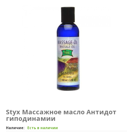
Маникюр и педикюр
Похудение
Styx Массажное масло Антидот
гиподинамии
Наличие:
Есть в наличии