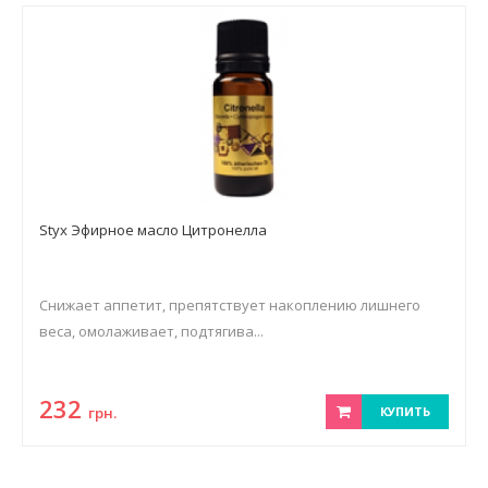
Styx Эфирное масло Цитронелла
Снижает аппетит, препятствует накоплению лишнего
веса, омолаживает, подтягива...
232
грн.
КУПИТЬ