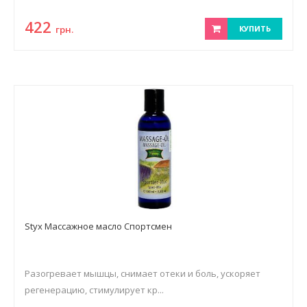
422
грн.
КУПИТЬ
Styx Массажное масло Спортсмен
Разогревает мышцы, снимает отеки и боль, ускоряет
регенерацию, стимулирует кр...