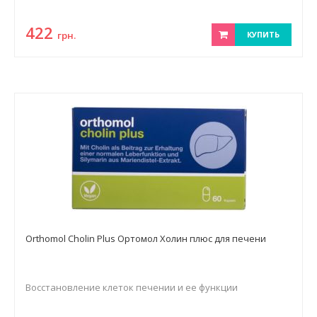
422
грн.
КУПИТЬ
Orthomol Cholin Plus Ортомол Холин плюс для печени
Восстановление клеток печении и ее функции