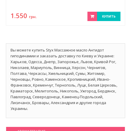
1.550
грн.
КУПИТЬ
Вы можете купить Styx Массажное масло Антидот
гиподинамии и заказать доставку по Киеву и Украине:
Харьков, Одесса, Днепр, Запорожье, Львов, Кривой Рог,
Николаев, Мариуполь, Винница, Херсон, Чернигов,
Полтава, Черкассы, Хмельницкий, Сумы, Житомир,
Черновцы, Ровно, Каменское, Кропивницкий, Ивано-
Франковск, Кременчуг, Тернополь, Луцк, Белая Церковь,
Краматорск, Мелитополь, Никополь, Ужгород, Бердянск,
Павлоград, Северодонецк, Каменец-Подольский,
Лисичанск, Бровары, Александрия и другие города
Украины.