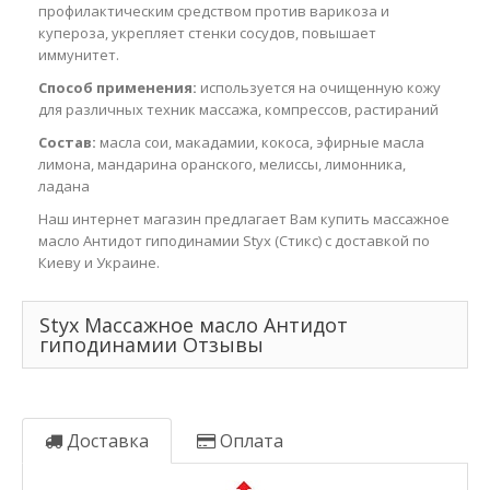
профилактическим средством против варикоза и
купероза, укрепляет стенки сосудов, повышает
иммунитет.
Способ применения:
используется на очищенную кожу
для различных техник массажа, компрессов, растираний
Состав:
масла сои, макадамии, кокоса, эфирные масла
лимона, мандарина оранского, мелиссы, лимонника,
ладана
Наш интернет магазин предлагает Вам купить массажное
масло Антидот гиподинамии Styx (Стикс) с доставкой по
Киеву и Украине.
Styx Массажное масло Антидот
гиподинамии Отзывы
Доставка
Оплата