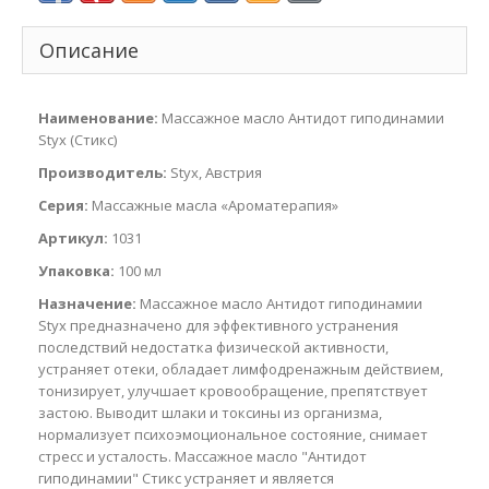
Описание
Наименование:
Массажное масло Антидот гиподинамии
Styx (Стикс)
Производитель:
Styx, Австрия
Серия:
Массажные масла «Ароматерапия»
Артикул:
1031
Упаковка:
100 мл
Назначение:
Массажное масло Антидот гиподинамии
Styx предназначено для эффективного устранения
последствий недостатка физической активности,
устраняет отеки, обладает лимфодренажным действием,
тонизирует, улучшает кровообращение, препятствует
застою. Выводит шлаки и токсины из организма,
нормализует психоэмоциональное состояние, снимает
стресс и усталость. Массажное масло "Антидот
гиподинамии" Стикс устраняет и является