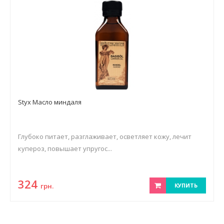
Styx Масло миндаля
Глубоко питает, разглаживает, осветляет кожу, лечит
купероз, повышает упругос...
324
грн.
КУПИТЬ