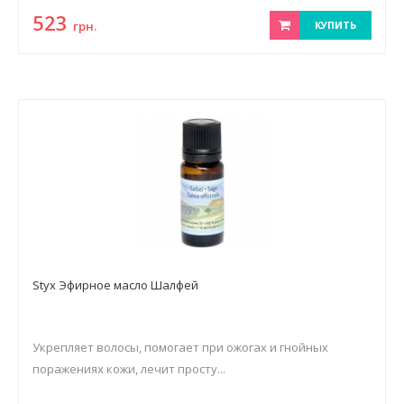
523
грн.
КУПИТЬ
Styx Эфирное масло Шалфей
Укрепляет волосы, помогает при ожогах и гнойных
поражениях кожи, лечит просту...