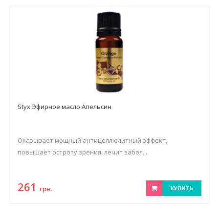
Styx Эфирное масло Апельсин
Оказывает мощный антицеллюлитный эффект,
повышает остроту зрения, лечит забол...
261
грн.
КУПИТЬ