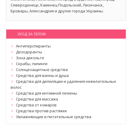
Северодонецк, Каменец-Подольский, Лисичанск,
Бровары, Александрия и другие города Украины.
УХОД ЗА ТЕЛОМ
Антиперспиранты
Дезодоранты
Зона декольте
Скрабы, пилинги
Солнцезащитные средства
Средства для ванны и душа
Средства для депиляции и удаления нежелательных
волос
Средства для интимной гигиены
Средства для массажа
Средства от комаров
Средства против растяжек
Увлажняющие и питательные средства