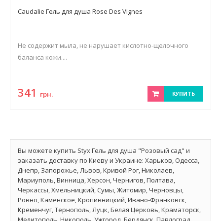
Caudalie Гель для душа Rose Des Vignes
Не содержит мыла, не нарушает кислотно-щелочного
баланса кожи....
341
грн.
КУПИТЬ
Вы можете купить Styx Гель для душа "Розовый сад" и
заказать доставку по Киеву и Украине: Харьков, Одесса,
Днепр, Запорожье, Львов, Кривой Рог, Николаев,
Мариуполь, Винница, Херсон, Чернигов, Полтава,
Черкассы, Хмельницкий, Сумы, Житомир, Черновцы,
Ровно, Каменское, Кропивницкий, Ивано-Франковск,
Кременчуг, Тернополь, Луцк, Белая Церковь, Краматорск,
Мелитополь, Никополь, Ужгород, Бердянск, Павлоград,