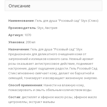
Описание
Наименование:
Гель для душа "Розовый сад" Styx (Стикс)
Производитель:
Styx, Австрия
Артикул:
1070
Упаковка:
200 мл
Назначение:
Гель для душа "Розовый сад" Styx
предназначен для деликатного очищения кожи от
загрязнений и излишков кожного сала. Нежный аромат
розы оказывает антистрессовое действие, поднимает
настроение, дарит ощущение радости. Гель Розовый Сад
Стикс мгновенно смягчает кожу, делает ее бархатной и
сияющей, тонизирует и возвращает жизненную энергию.
Способ применения:
Нанести на влажную кожу,
помассировать и смыть обильным количеством воды.
Состав:
дистиллят и эфирное масло розы, эфирное масло
цитронеллы, экстракт мальвы