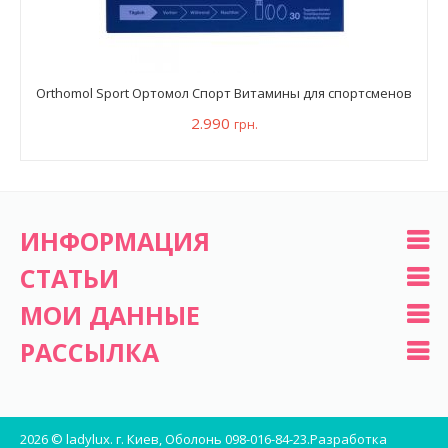
Orthomol Sport Ортомол Спорт Витамины для спортсменов
2.990
грн.
ИНФОРМАЦИЯ
СТАТЬИ
МОИ ДАННЫЕ
РАССЫЛКА
2026 © ladylux. г. Киев, Оболонь 098-016-84-23.
Разработка