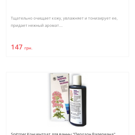
Тщательно очищает кожу, увлажняет и тонизирует ее,
придает нежный аромат....
147
грн.
Spitzner Концентрат для ванны "Перозон Валериана"