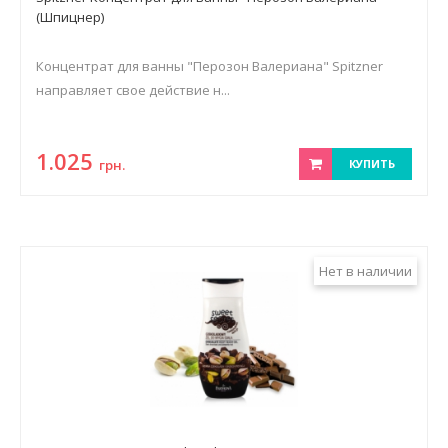
(Шпицнер)
Концентрат для ванны "Перозон Валериана" Spitzner
направляет свое действие н...
1.025
грн.
КУПИТЬ
Нет в наличии