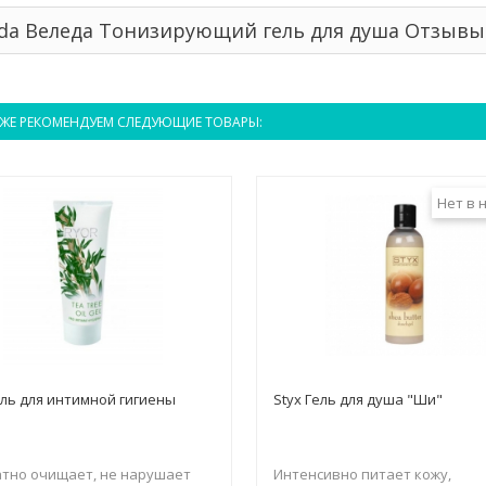
da Веледа Тонизирующий гель для душа Отзывы
ЖЕ РЕКОМЕНДУЕМ СЛЕДУЮЩИЕ ТОВАРЫ:
Нет в 
ель для интимной гигиены
Styx Гель для душа "Ши"
тно очищает, не нарушает
Интенсивно питает кожу,