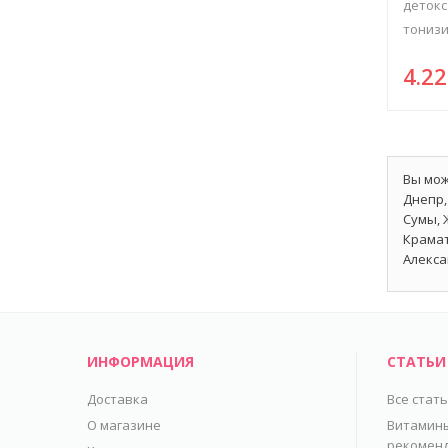
детокс
тонизир
4.2
Вы мож
Днепр,
Сумы, 
Крамат
Алекса
ИНФОРМАЦИЯ
СТАТЬИ
Доставка
Все стат
О магазине
Витамины
рекомен