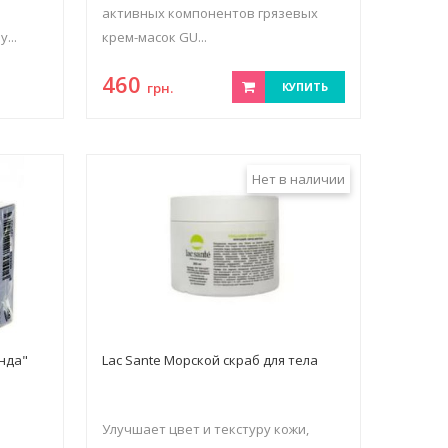
активных компонентов грязевых
...
крем-масок GU...
460
грн.
КУПИТЬ
Нет в наличии
нда"
Lac Sante Морской скраб для тела
Улучшает цвет и текстуру кожи,