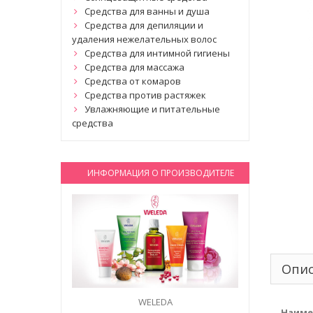
Средства для ванны и душа
Средства для депиляции и
удаления нежелательных волос
Средства для интимной гигиены
Средства для массажа
Средства от комаров
Средства против растяжек
Увлажняющие и питательные
средства
ИНФОРМАЦИЯ О ПРОИЗВОДИТЕЛЕ
Опи
WELEDA
Наиме