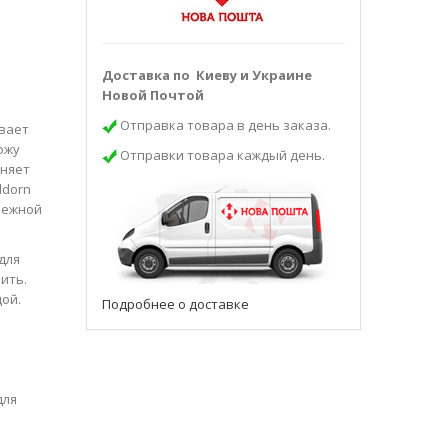
Доставка по Киеву и Украине
Новой Почтой
Отправка товара в день заказа.
ывает
ожу
Отправки товара каждый день.
аняет
ddorn
 нежной
для
ить.
ой.
Подробнее о доставке
для