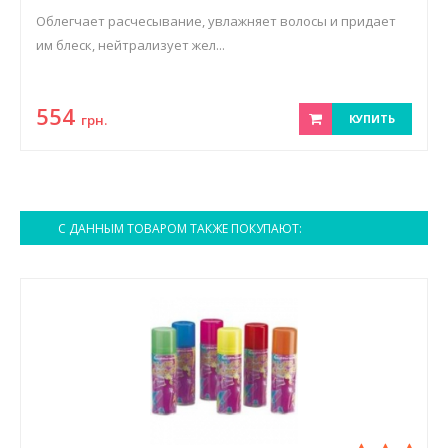
Облегчает расчесывание, увлажняет волосы и придает
им блеск, нейтрализует жел...
554
грн.
КУПИТЬ
С ДАННЫМ ТОВАРОМ ТАКЖЕ ПОКУПАЮТ: