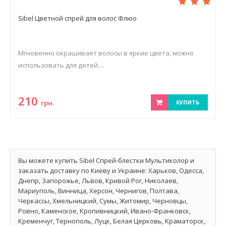
Sibel Цветной спрей для волос Флюо
Мгновенно окрашивает волосы в яркие цвета, можно
использовать для детей....
210
грн.
КУПИТЬ
Вы можете купить Sibel Спрей-блестки Мультиколор и
заказать доставку по Киеву и Украине: Харьков, Одесса,
Днепр, Запорожье, Львов, Кривой Рог, Николаев,
Мариуполь, Винница, Херсон, Чернигов, Полтава,
Черкассы, Хмельницкий, Сумы, Житомир, Черновцы,
Ровно, Каменское, Кропивницкий, Ивано-Франковск,
Кременчуг, Тернополь, Луцк, Белая Церковь, Краматорск,