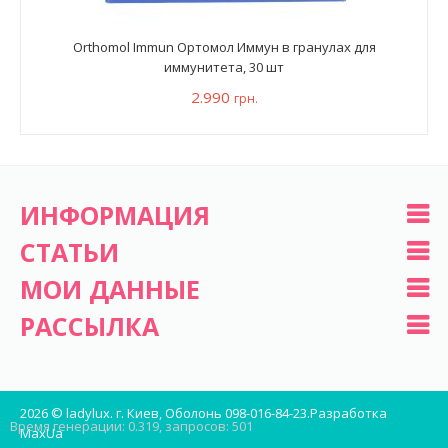
Orthomol Immun Ортомол Иммун в гранулах для
иммунитета, 30 шт
2.990
грн.
ИНФОРМАЦИЯ
СТАТЬИ
МОИ ДАННЫЕ
РАССЫЛКА
2026 © ladylux. г. Киев, Оболонь 098-016-84-23.
Разработка
Время генерации: 0.319, запросов: 501
MaxUa