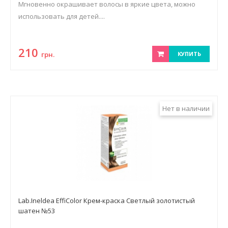
Мгновенно окрашивает волосы в яркие цвета, можно
использовать для детей....
210
грн.
КУПИТЬ
Нет в наличии
Lab.Ineldea EffiColor Крем-краска Светлый золотистый
шатен №53