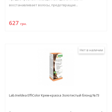
восстанавливает волосы, предотвращае...
627
грн.
Нет в наличии
Lab.Ineldea EffiColor Крем-краска Золотистый блонд №73