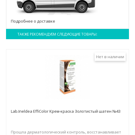
Подробнее о доставке
ТАКЖЕ РЕКОМЕНДУЕМ СЛЕДУЮЩИЕ ТОВАРЫ:
Нет в наличии
Lab.Ineldea EffiColor Крем-краска Золотистый шатен №43
Прошла дерматологический контроль, восстанавливает