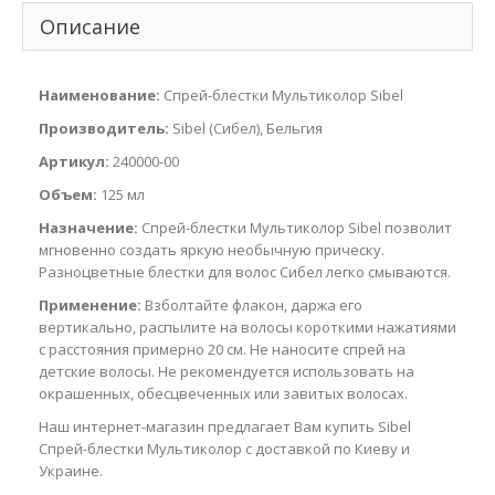
Описание
Наименование:
Спрей-блестки Мультиколор Sibel
Производитель:
Sibel (Сибел), Бельгия
Артикул:
240000-00
Объем:
125 мл
Назначение:
Спрей-блестки Мультиколор Sibel позволит
мгновенно создать яркую необычную прическу.
Разноцветные блестки для волос Сибел легко смываются.
Применение:
Взболтайте флакон, даржа его
вертикально, распылите на волосы короткими нажатиями
с расстояния примерно 20 см. Не наносите спрей на
детские волосы. Не рекомендуется использовать на
окрашенных, обесцвеченных или завитых волосах.
Наш интернет-магазин предлагает Вам купить Sibel
Спрей-блестки Мультиколор с доставкой по Киеву и
Украине.