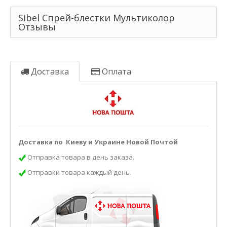
Sibel Спрей-блестки Мультиколор
Отзывы
Доставка
Оплата
Доставка по Киеву и Украине Новой Почтой
Отправка товара в день заказа.
Отправки товара каждый день.