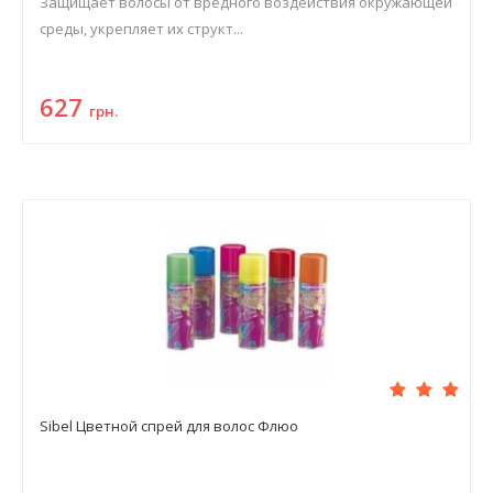
Защищает волосы от вредного воздействия окружающей
среды, укрепляет их структ...
627
грн.
Sibel Цветной спрей для волос Флюо