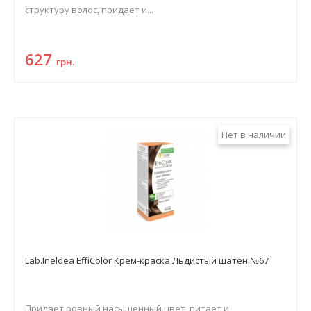
структуру волос, придает и...
627
грн.
Нет в наличии
Lab.Ineldea EffiColor Крем-краска Льдистый шатен №67
Придает ровный насыщенный цвет, питает и