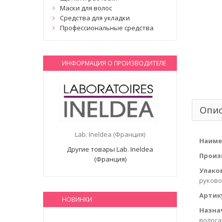
Маски для волос
Средства для укладки
Профессиональные средства
ИНФОРМАЦИЯ О ПРОИЗВОДИТЕЛЕ
Опи
Lab. Ineldea (Франция)
Наиме
Другие товары Lab. Ineldea
Произ
(Франция)
Упако
руково
Артик
НОВИНКИ
Назна
волоса