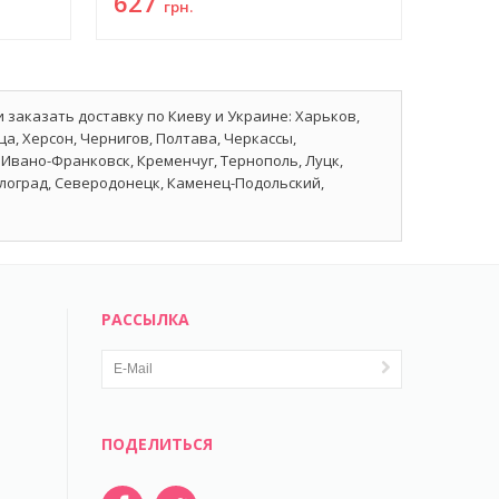
627
грн.
и заказать доставку по Киеву и Украине: Харьков,
а, Херсон, Чернигов, Полтава, Черкассы,
Ивано-Франковск, Кременчуг, Тернополь, Луцк,
влоград, Северодонецк, Каменец-Подольский,
РАССЫЛКА
ПОДЕЛИТЬСЯ