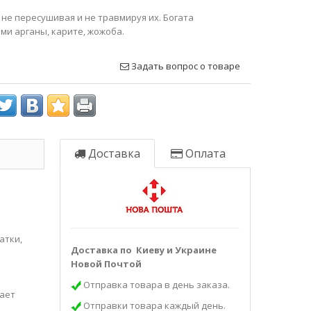
 не пересушивая и не травмируя их. Богата
ми арганы, карите, жожоба.
Задать вопрос о товаре
Доставка
Оплата
атки,
Доставка по Киеву и Украине
Новой Почтой
Отправка товара в день заказа.
дает
Отправки товара каждый день.