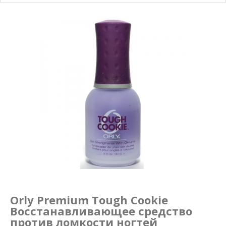
Маникюр и педикюр
Похудение
Orly Premium Tough Cookie
Восстанавливающее средство
против ломкости ногтей