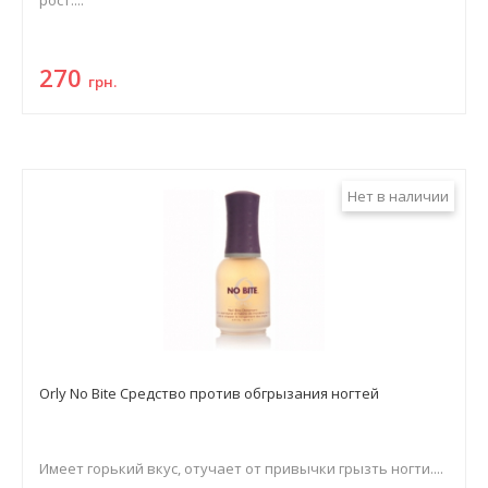
рост....
270
грн.
Нет в наличии
Orly No Bite Средство против обгрызания ногтей
Имеет горький вкус, отучает от привычки грызть ногти....