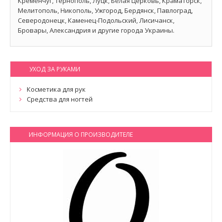
Кременчуг, Тернополь, Луцк, Белая Церковь, Краматорск,
Мелитополь, Никополь, Ужгород, Бердянск, Павлоград,
Северодонецк, Каменец-Подольский, Лисичанск,
Бровары, Александрия и другие города Украины.
УХОД ЗА РУКАМИ
Косметика для рук
Средства для ногтей
ИНФОРМАЦИЯ О ПРОИЗВОДИТЕЛЕ