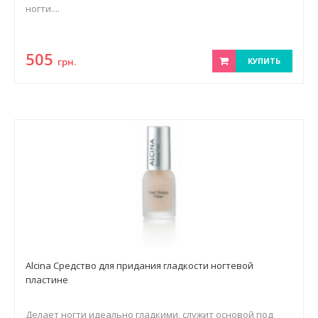
ногти....
505
грн.
КУПИТЬ
Alcina Средство для придания гладкости ногтевой
пластине
Делает ногти идеально гладкими, служит основой под