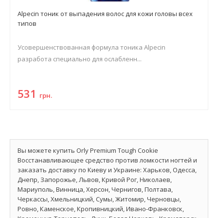
Alpecin тоник от выпадения волос для кожи головы всех
типов
Усовершенствованная формула тоника Alpecin
разработа специально для ослабленн...
531
грн.
Вы можете купить Orly Premium Tough Cookie
Восстанавливающее средство против ломкости ногтей и
заказать доставку по Киеву и Украине: Харьков, Одесса,
Днепр, Запорожье, Львов, Кривой Рог, Николаев,
Мариуполь, Винница, Херсон, Чернигов, Полтава,
Черкассы, Хмельницкий, Сумы, Житомир, Черновцы,
Ровно, Каменское, Кропивницкий, Ивано-Франковск,