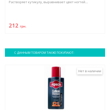
Растворяет кутикулу, выравнивает цвет ногтей....
212
грн.
С ДАННЫМ ТОВАРОМ ТАКЖЕ ПОКУПАЮТ:
Нет в наличии