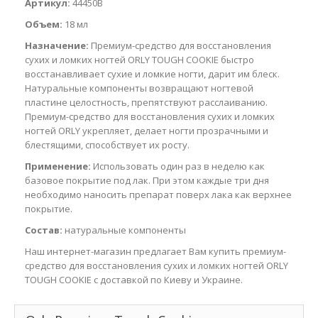
Артикул:
44450B
Объем:
18 мл
Назначение:
Премиум-средство для восстановления
сухих и ломких ногтей ORLY TOUGH COOKIE быстро
восстанавливает сухие и ломкие ногти, дарит им блеск.
Натуральные компоненты возвращают ногтевой
пластине целостность, препятствуют расслаиванию.
Премиум-средство для восстановления сухих и ломких
ногтей ORLY укрепляет, делает ногти прозрачными и
блестящими, способствует их росту.
Применение:
Использовать один раз в неделю как
базовое покрытие под лак. При этом каждые три дня
необходимо наносить препарат поверх лака как верхнее
покрытие.
Состав:
натуральные компоненты
Наш интернет-магазин предлагает Вам купить премиум-
средство для восстановления сухих и ломких ногтей ORLY
TOUGH COOKIE с доставкой по Киеву и Украине.