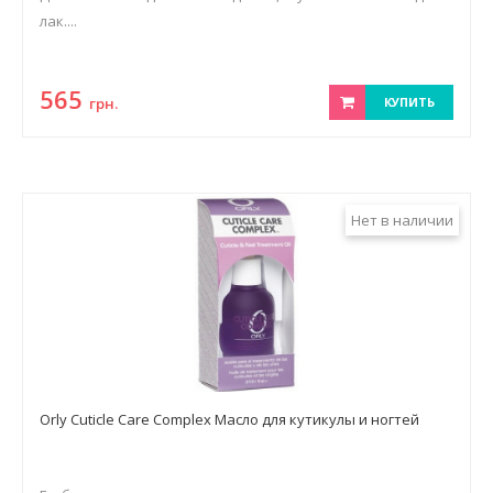
лак....
565
грн.
КУПИТЬ
Нет в наличии
Orly Cuticle Care Complex Масло для кутикулы и ногтей