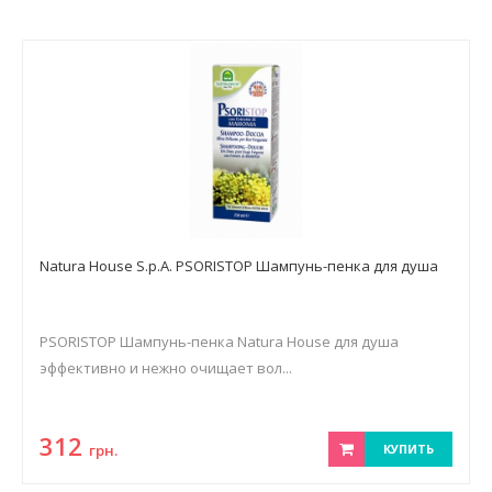
Natura House S.p.A. PSORISTOP Шампунь-пенка для душа
PSORISTOP Шампунь-пенка Natura House для душа
эффективно и нежно очищает вол...
312
грн.
КУПИТЬ