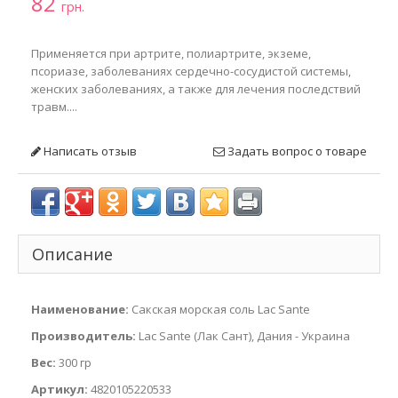
82
грн.
Применяется при артрите, полиартрите, экземе,
псориазе, заболеваниях сердечно-сосудистой системы,
женских заболеваниях, а также для лечения последствий
травм....
Написать отзыв
Задать вопрос о товаре
Описание
Наименование:
Сакская морская соль Lac Sante
Производитель:
Lac Sante (Лак Сант), Дания - Украина
Вес:
300 гр
Артикул:
4820105220533