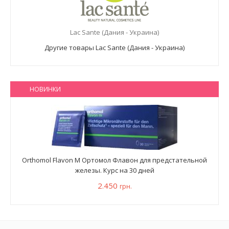
Lac Sante (Дания - Украина)
Другие товары Lac Sante (Дания - Украина)
НОВИНКИ
Orthomol Flavon M Ортомол Флавон для предстательной
железы. Курс на 30 дней
2.450
грн.