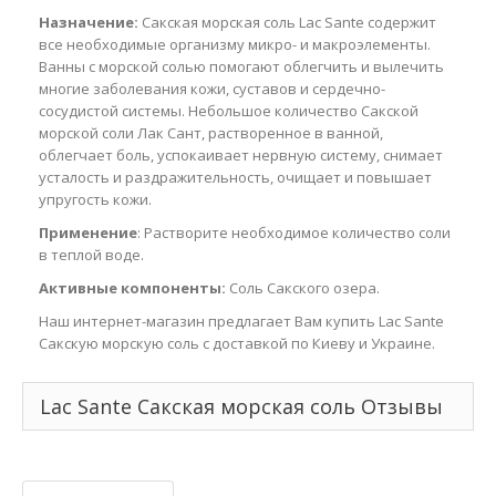
Назначение:
Сакская морская соль Lac Sante содержит
все необходимые организму микро- и макроэлементы.
Ванны с морской солью помогают облегчить и вылечить
многие заболевания кожи, суставов и сердечно-
сосудистой системы. Небольшое количество Сакской
морской соли Лак Сант, растворенное в ванной,
облегчает боль, успокаивает нервную систему, снимает
усталость и раздражительность, очищает и повышает
упругость кожи.
Применение
: Растворите необходимое количество соли
в теплой воде.
Активные компоненты:
Соль Сакского озера.
Наш интернет-магазин предлагает Вам купить Lac Sante
Сакскую морскую соль с доставкой по Киеву и Украине.
Lac Sante Сакская морская соль Отзывы