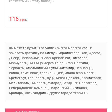
свежесть и чистоту волос, ...
116
грн.
Вы можете купить Lac Sante Сакская морская соль и
заказать доставку по Киеву и Украине: Харьков, Одесса,
Днепр, Запорожье, Львов, Кривой Рог, Николаев,
Мариуполь, Винница, Херсон, Чернигов, Полтава,
Черкассы, Хмельницкий, Сумы, Житомир, Черновцы,
Ровно, Каменское, Кропивницкий, Ивано-Франковск,
Кременчуг, Тернополь, Луцк, Белая Церковь, Краматорск,
Мелитополь, Никополь, Ужгород, Бердянск, Павлоград,
Северодонецк, Каменец-Подольский, Лисичанск,
Бровары, Александрия и другие города Украины.