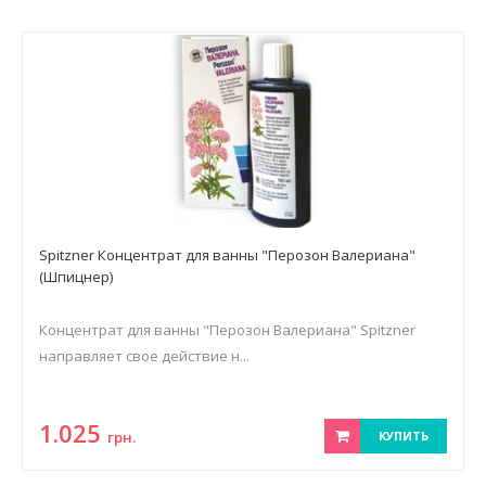
Spitzner Концентрат для ванны "Перозон Валериана"
(Шпицнер)
Концентрат для ванны "Перозон Валериана" Spitzner
направляет свое действие н...
1.025
грн.
КУПИТЬ