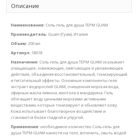
Описание
Наименование:
Соль-гель для душа ТЕРМ GUAM
Производитель:
Guam (Гуам), Италия
Объем:
200 мл
Артикул:
18018
Назначение:
Соль-гель для душа ТЕРМ GUAM оказывает
очищающее, освежающие, смягчающее и увлажняющее
действие, объединяя восстановительный, тонизирующий
и питательный эффекты. Основные компоненты геля:
экстракт водорослей GUAM, очищенная морская вода,
эфирные масла лимона, ментола и мандарина. Гель
обогащает воду ценными морскими активными
веществами, которые тонизируют и обновляют кожу.
Кожа испытывает благотворное воздействие и
становится более гладкой и упругой.
Применение:
необходимое количество Соль-гель для
душа ТЕРМ GUAM нанести на тело, вспенить, смыть водой