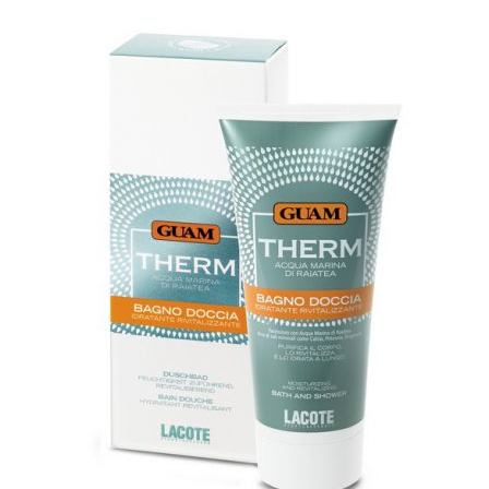
Маникюр и педикюр
Похудение