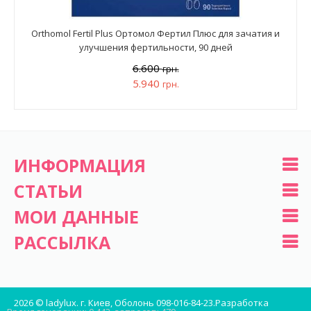
Orthomol Fertil Plus Ортомол Фертил Плюс для зачатия и
улучшения фертильности, 90 дней
6.600
грн.
5.940
грн.
ИНФОРМАЦИЯ
СТАТЬИ
МОИ ДАННЫЕ
РАССЫЛКА
2026 © ladylux. г. Киев, Оболонь 098-016-84-23.
Разработка