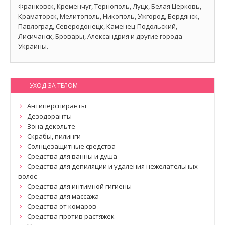
Франковск, Кременчуг, Тернополь, Луцк, Белая Церковь,
Краматорск, Мелитополь, Никополь, Ужгород, Бердянск,
Павлоград, Северодонецк, Каменец-Подольский,
Лисичанск, Бровары, Александрия и другие города
Украины.
УХОД ЗА ТЕЛОМ
Антиперспиранты
Дезодоранты
Зона декольте
Скрабы, пилинги
Солнцезащитные средства
Средства для ванны и душа
Средства для депиляции и удаления нежелательных
волос
Средства для интимной гигиены
Средства для массажа
Средства от комаров
Средства против растяжек