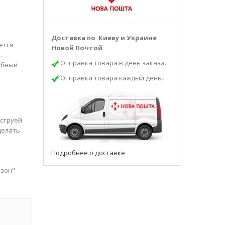
Доставка по Киеву и Украине
ется
Новой Почтой
.
Отправка товара в день заказа.
ебный
Отправки товара каждый день.
 струей
делать
Подробнее о доставке
озон"