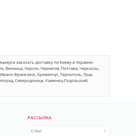
цнер) и заказать доставку по Киеву и Украине:
ь, Винница, Херсон, Чернигов, Полтава, Черкассы,
Ивано-Франковск, Кременчуг, Тернополь, Луцк,
влоград, Северодонецк, Каменец-Подольский,
РАССЫЛКА