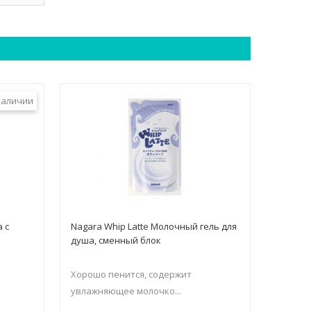
наличии
а с
Nagara Whip Latte Молочный гель для
душа, сменный блок
и
Хорошо пенится, содержит
увлажняющее молочко...