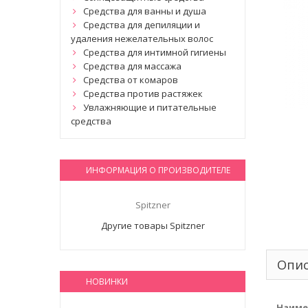
Средства для ванны и душа
Средства для депиляции и
удаления нежелательных волос
Средства для интимной гигиены
Средства для массажа
Средства от комаров
Средства против растяжек
Увлажняющие и питательные
средства
ИНФОРМАЦИЯ О ПРОИЗВОДИТЕЛЕ
Spitzner
Другие товары Spitzner
Опи
НОВИНКИ
Наиме