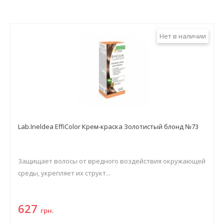
Нет в наличии
Lab.Ineldea EffiColor Крем-краска Золотистый блонд №73
Защищает волосы от вредного воздействия окружающей
среды, укрепляет их структ...
627
грн.