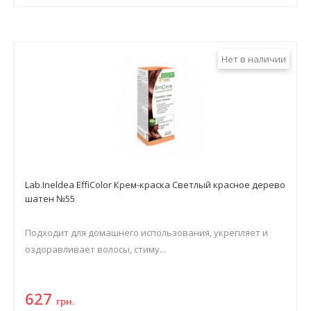
Нет в наличии
Lab.Ineldea EffiColor Крем-краска Светлый красное дерево
шатен №55
Подходит для домашнего использования, укрепляет и
оздоравливает волосы, стиму...
627
грн.