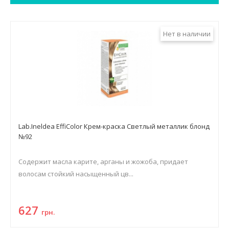
Нет в наличии
Lab.Ineldea EffiColor Крем-краска Светлый металлик блонд
№92
Содержит масла карите, арганы и жожоба, придает
волосам стойкий насыщенный цв...
627
грн.