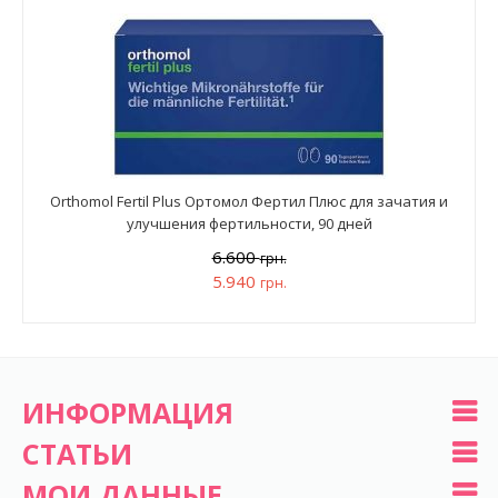
Orthomol Fertil Plus Ортомол Фертил Плюс для зачатия и
улучшения фертильности, 90 дней
6.600
грн.
5.940
грн.
ИНФОРМАЦИЯ
СТАТЬИ
МОИ ДАННЫЕ