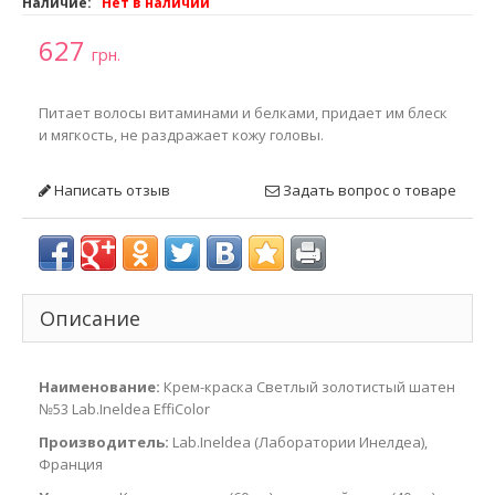
Наличие:
Нет в наличии
627
грн.
Питает волосы витаминами и белками, придает им блеск
и мягкость, не раздражает кожу головы.
Написать отзыв
Задать вопрос о товаре
Описание
Наименование:
Крем-краска Светлый золотистый шатен
№53 Lab.Ineldea EffiColor
Производитель:
Lab.Ineldea (Лаборатории Инелдеа),
Франция