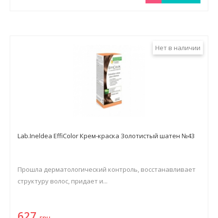
Нет в наличии
Lab.Ineldea EffiColor Крем-краска Золотистый шатен №43
Прошла дерматологический контроль, восстанавливает
структуру волос, придает и...
627
грн.