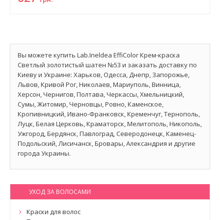
Вы можете купить Lab.Ineldea EffiColor Крем-краска
Светлый золотистый шатен №53 и заказать доставку по
Киеву и Украине: Харьков, Одесса, Днепр, Запорожье,
Львов, Кривой Рог, Николаев, Мариуполь, Винница,
Херсон, Чернигов, Полтава, Черкассы, Хмельницкий,
Сумы, Житомир, Черновцы, Ровно, Каменское,
Кропивницкий, Ивано-Франковск, Кременчуг, Тернополь,
Луцк, Белая Церковь, Краматорск, Мелитополь, Никополь,
Ужгород, Бердянск, Павлоград, Северодонецк, Каменец-
Подольский, Лисичанск, Бровары, Александрия и другие
города Украины.
УХОД ЗА ВОЛОСАМИ
Краски для волос