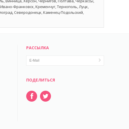
ь, Винница, Херсон, Чернигов, Полтава, Черкассы,
Ивано-Франковск, Кременчуг, Тернополь, Луцк,
влоград, Северодонецк, Каменец-Подольский,
РАССЫЛКА
ПОДЕЛИТЬСЯ