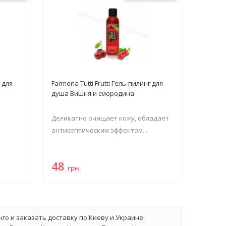
г для
Farmona Tutti Frutti Гель-пилинг для
душа Вишня и смородина
Деликатно очищает кожу, обладает
антисептическим эффектом....
48
грн.
анго и заказать доставку по Киеву и Украине: