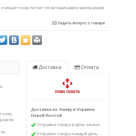
и очищает кожу питает ее витаминами и минералами.
Задать вопрос о товаре
Доставка
Оплата
na
Доставка по Киеву и Украине
т кожу
Новой Почтой
ерсиков
Отправка товара в день заказа.
ок.
Отправки товара каждый день.