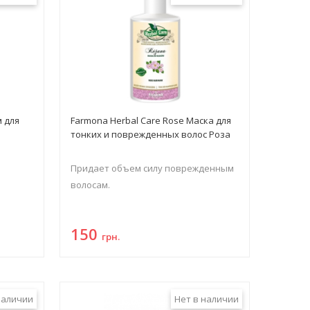
м для
Farmona Herbal Care Rose Маска для
тонких и поврежденных волос Роза
и
Придает объем силу поврежденным
волосам.
150
грн.
наличии
Нет в наличии