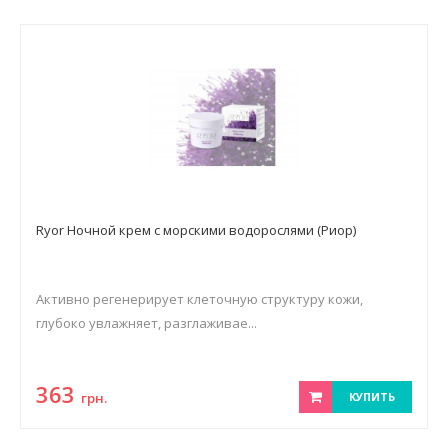
Ryor Ночной крем с морскими водорослями (Риор)
Активно регенерирует клеточную структуру кожи,
глубоко увлажняет, разглаживае...
363
грн.
КУПИТЬ