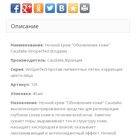
Описание
Наименование:
Ночной крем "Обновление кожи"
Caudalie Vinoperfect (Кодали)
Производитель:
Caudalie,Франция
Серия:
Vinoperfect-против пигментных пятен, коррекция
цвета лица.
Артикул:
126
Упаковка:
40 мл
Назначение:
Ночной крем "Обновление кожи" Caudalie-
высококонцентрированное средство для регенерации
глубоких слоев кожи в течении всей ночи. Заметно
сужает поры, выравнивает тон и структуру кожи,
насыщает кислородом и влагой, оказывает
омолаживающий и антиоксидантный эффект. Ночной