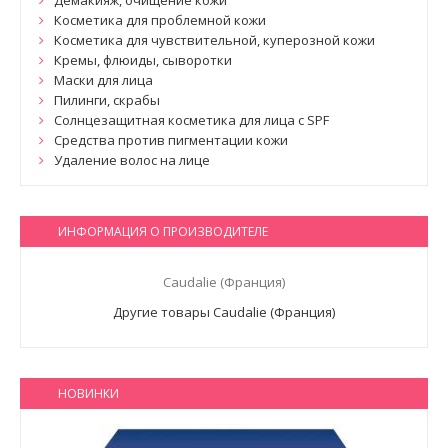
Демакияж, очищение кожи
Косметика для проблемной кожи
Косметика для чувствительной, куперозной кожи
Кремы, флюиды, сыворотки
Маски для лица
Пилинги, скрабы
Солнцезащитная косметика для лица с SPF
Средства против пигментации кожи
Удаление волос на лице
ИНФОРМАЦИЯ О ПРОИЗВОДИТЕЛЕ
Caudalie (Франция)
Другие товары Caudalie (Франция)
НОВИНКИ