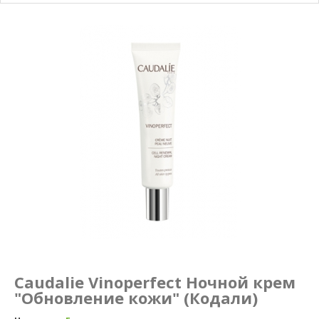
Маникюр и педикюр
Похудение
Caudalie Vinoperfect Ночной крем
"Обновление кожи" (Кодали)