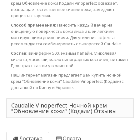
крем Обновление кожи Кодали Vinoperfect освежает,
возвращает естественное сияние кожи, замедляет
процессы старения.
Способ применения:
Наносить каждый вечер на
очищенную поверхность кожи лица и шеи легкими
массирующими движениями. Для усиления эффекта
рекомендуется комбинировать с сывороткой Caudalie.
Состав:
виниферин 500, энзимы папайи, гликолевая
кислота, масло ши, масло виноградных косточек, витамин
Е, экстракт кассии узколистной
Наш интернет магазин предлагает Вам купить ночной
крем "Обновление кожи" Caudalie Vinoperfect (Кодали) с
доставкой по Киеву и Украине.
Caudalie Vinoperfect Ночной крем
"Обновление кожи" (Кодали) Отзывы
Доставка
Оплата