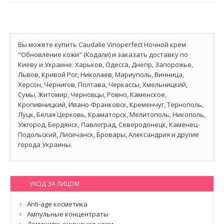
Вы можете купить Caudalie Vinoperfect Ночной крем
"Обновление кожи" (Кодали) и заказать доставку по
Киеву и Украине: Харьков, Одесса, Днепр, Запорожье,
Львов, Кривой Рог, Николаев, Мариуполь, Винница,
Херсон, Чернигов, Полтава, Черкассы, Хмельницкий,
Сумы, Житомир, Черновцы, Ровно, Каменское,
Кропивницкий, Ивано-Франковск, Кременчуг, Тернополь,
Луцк, Белая Церковь, Краматорск, Мелитополь, Никополь,
Ужгород, Бердянск, Павлоград, Северодонецк, Каменец-
Подольский, Лисичанск, Бровары, Александрия и другие
города Украины.
УХОД ЗА ЛИЦОМ
Anti-age косметика
Ампульные концентраты