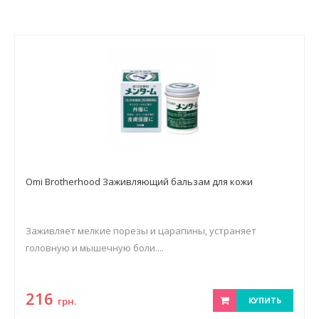
Оmi Brоtherhооd Заживляющий бальзам для кожи
Заживляет мелкие порезы и царапины, устраняет
головную и мышечную боли....
216
грн.
КУПИТЬ