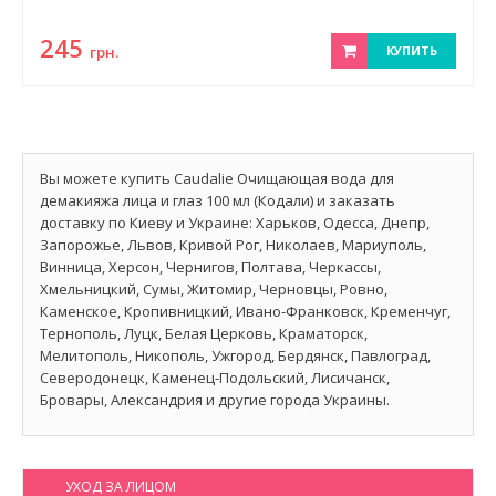
245
грн.
КУПИТЬ
Вы можете купить Caudalie Очищающая вода для
демакияжа лица и глаз 100 мл (Кодали) и заказать
доставку по Киеву и Украине: Харьков, Одесса, Днепр,
Запорожье, Львов, Кривой Рог, Николаев, Мариуполь,
Винница, Херсон, Чернигов, Полтава, Черкассы,
Хмельницкий, Сумы, Житомир, Черновцы, Ровно,
Каменское, Кропивницкий, Ивано-Франковск, Кременчуг,
Тернополь, Луцк, Белая Церковь, Краматорск,
Мелитополь, Никополь, Ужгород, Бердянск, Павлоград,
Северодонецк, Каменец-Подольский, Лисичанск,
Бровары, Александрия и другие города Украины.
УХОД ЗА ЛИЦОМ