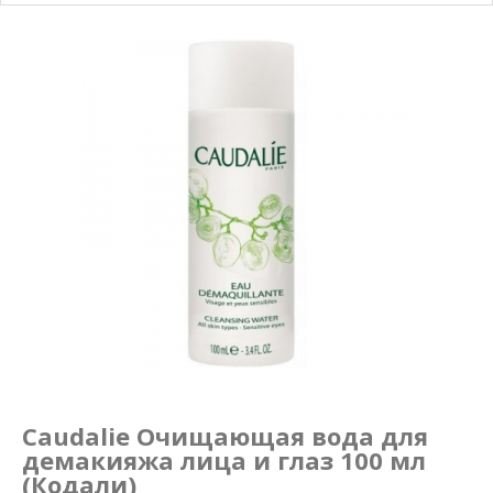
Маникюр и педикюр
Похудение
Caudalie Очищающая вода для
демакияжа лица и глаз 100 мл
(Кодали)