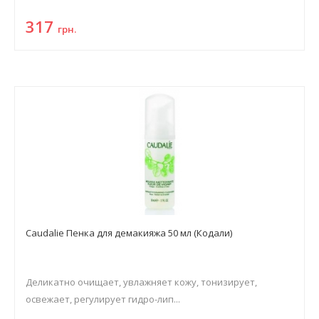
317
грн.
Caudalie Пенка для демакияжа 50 мл (Кодали)
Деликатно очищает, увлажняет кожу, тонизирует,
освежает, регулирует гидро-лип...