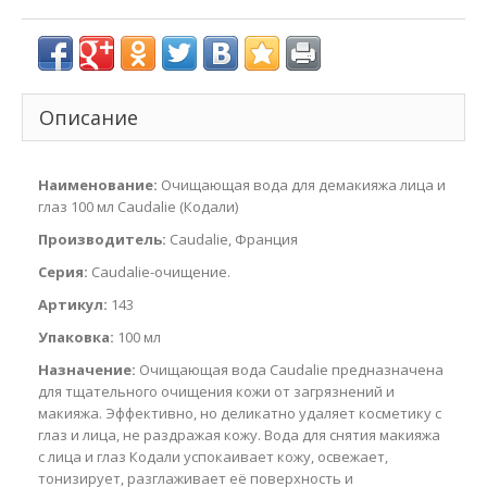
Описание
Наименование:
Очищающая вода для демакияжа лица и
глаз 100 мл Caudalie (Кодали)
Производитель:
Caudalie, Франция
Серия:
Caudalie-очищение.
Артикул:
143
Упаковка:
100 мл
Назначение:
Очищающая вода Caudalie предназначена
для тщательного очищения кожи от загрязнений и
макияжа. Эффективно, но деликатно удаляет косметику с
глаз и лица, не раздражая кожу. Вода для снятия макияжа
с лица и глаз Кодали успокаивает кожу, освежает,
тонизирует, разглаживает её поверхность и