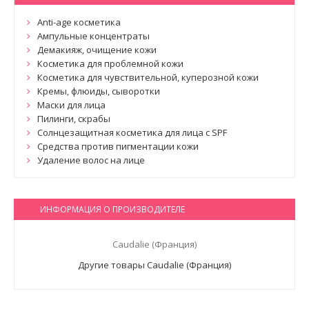
Anti-age косметика
Ампульные концентраты
Демакияж, очищение кожи
Косметика для проблемной кожи
Косметика для чувствительной, куперозной кожи
Кремы, флюиды, сыворотки
Маски для лица
Пилинги, скрабы
Солнцезащитная косметика для лица с SPF
Средства против пигментации кожи
Удаление волос на лице
ИНФОРМАЦИЯ О ПРОИЗВОДИТЕЛЕ
Caudalie (Франция)
Другие товары Caudalie (Франция)