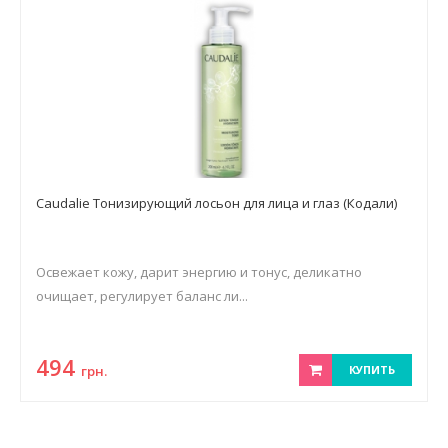
Caudalie Тонизирующий лосьон для лица и глаз (Кодали)
Освежает кожу, дарит энергию и тонус, деликатно
очищает, регулирует баланс ли...
494
грн.
КУПИТЬ