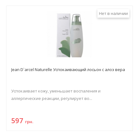
Нет в наличии
Jean D`arcel Naturelle Успокаивающий лосьон с алоэ вера
Успокаивает кожу, уменьшает воспаления и
аллергические реакции, регулирует во...
597
грн.