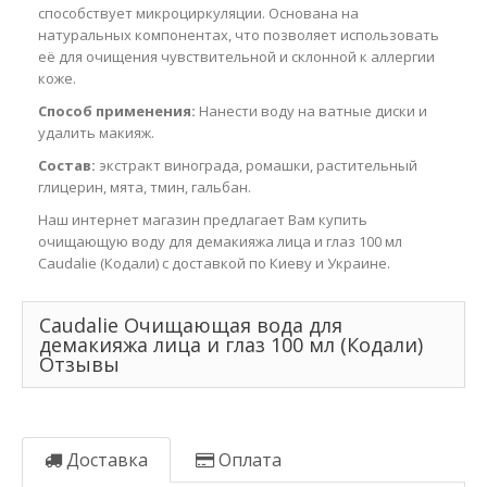
способствует микроциркуляции. Основана на
натуральных компонентах, что позволяет использовать
её для очищения чувствительной и склонной к аллергии
коже.
Способ применения:
Нанести воду на ватные диски и
удалить макияж.
Состав:
экстракт винограда, ромашки, растительный
глицерин, мята, тмин, гальбан.
Наш интернет магазин предлагает Вам купить
очищающую воду для демакияжа лица и глаз 100 мл
Caudalie (Кодали) с доставкой по Киеву и Украине.
Caudalie Очищающая вода для
демакияжа лица и глаз 100 мл (Кодали)
Отзывы
Доставка
Оплата