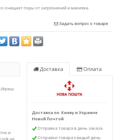
ко очищает поры от загрязнений и макияжа
Задать вопрос о товаре
Доставка
Оплата
а (Фреш
Доставка по Киеву и Украине
Новой Почтой
Отправка товара в день заказа.
тно и
Отправки товара каждый день.
Look не