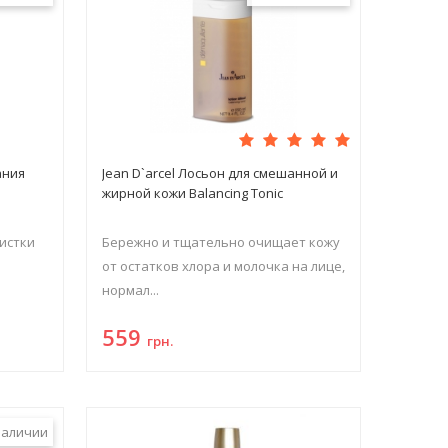
ания
Jean D`arcel Лосьон для смешанной и
жирной кожи Balancing Tonic
истки
Бережно и тщательно очищает кожу
от остатков хлора и молочка на лице,
нормал...
559
грн.
наличии