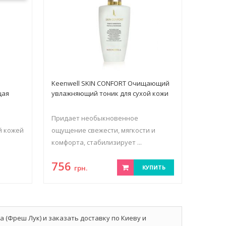
Keenwell SKIN CONFORT Очищающий
щая
увлажняющий тоник для сухой кожи
Придает необыкновенное
й кожей
ощущение свежести, мягкости и
комфорта, стабилизирует ...
756
грн.
КУПИТЬ
а (Фреш Лук) и заказать доставку по Киеву и