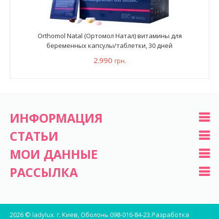
Orthomol Natal (Ортомол Натал) витамины для
беременных капсулы/таблетки, 30 дней
2.990
грн.
ИНФОРМАЦИЯ
СТАТЬИ
МОИ ДАННЫЕ
РАССЫЛКА
2026 © ladylux. г. Киев, Оболонь 098-016-84-23.
Разработка