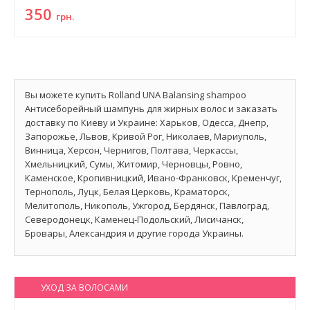
350
грн.
Вы можете купить Rolland UNA Balansing shampoo
Антисеборейный шампунь для жирных волос и заказать
доставку по Киеву и Украине: Харьков, Одесса, Днепр,
Запорожье, Львов, Кривой Рог, Николаев, Мариуполь,
Винница, Херсон, Чернигов, Полтава, Черкассы,
Хмельницкий, Сумы, Житомир, Черновцы, Ровно,
Каменское, Кропивницкий, Ивано-Франковск, Кременчуг,
Тернополь, Луцк, Белая Церковь, Краматорск,
Мелитополь, Никополь, Ужгород, Бердянск, Павлоград,
Северодонецк, Каменец-Подольский, Лисичанск,
Бровары, Александрия и другие города Украины.
УХОД ЗА ВОЛОСАМИ