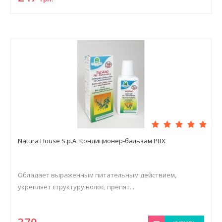
Natura House S.p.A. Кондиционер-бальзам РВХ
Обладает выраженным питательным действием,
укрепляет структуру волос, препят...