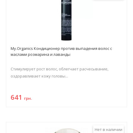
My.Organics Кондиционер против выпадения волос с
маслами розмарина и лаванды
Стимулирует рост волос, облегчает расчесывание,
оздоравливает кожу головы...
641
грн.
Нет в наличии