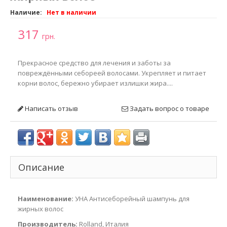
Наличие:
Нет в наличии
317
грн.
Прекрасное средство для лечения и заботы за
повреждёнными себореей волосами. Укрепляет и питает
корни волос, бережно убирает излишки жира....
Написать отзыв
Задать вопрос о товаре
Описание
Наименование:
УНА Антисеборейный шампунь для
жирных волос
Производитель:
Rolland, Италия