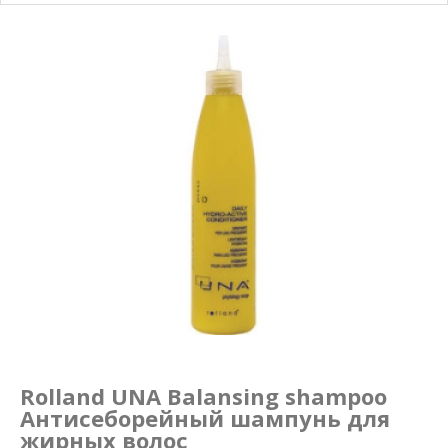
Маникюр и педикюр
Похудение
Rolland UNA Balansing shampoo
Антисеборейный шампунь для
жирных волос