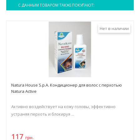
С ДАННЫМ ТОВАРОМ ТАКЖЕ ПОКУПАЮТ:
Нет в наличии
Natura House S.p.A. Кондиционер для волос с перхотью
Natura Active
Активно воздействует на кожу головы, эффективно
устраняя перхоть и блокируя ...
117
грн.