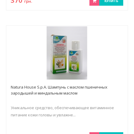
370
грн.
КУПИТЬ
Natura House S.p.A. Шампунь с маслом пшеничных
зародышей и миндальным маслом
Уникальное средство, обеспечивающее витаминное
питание кожи головы и увлажне...