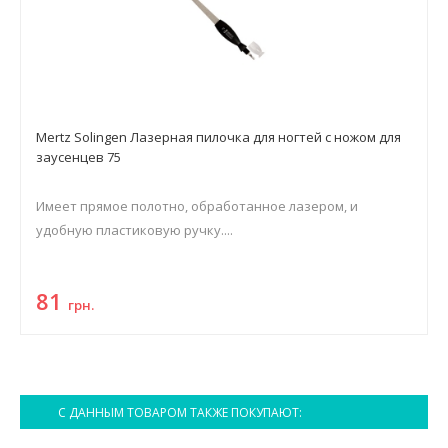
Mertz Solingen Лазерная пилочка для ногтей с ножом для
заусенцев 75
Имеет прямое полотно, обработанное лазером, и
удобную пластиковую ручку....
81
грн.
С ДАННЫМ ТОВАРОМ ТАКЖЕ ПОКУПАЮТ: