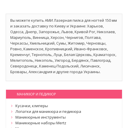
Вы можете купить АМИ Лазерная пилка для ногтей 150 мм
и заказать доставку по Киеву и Украине: Харьков,
Одесса, Днепр, Запорожье, Львов, Кривой Рог, Николаев,
Мариуполь, Винница, Херсон, Чернигов, Полтава,
Черкассы, Хмельницкий, Сумы, Житомир, Черновцы,
Ровно, Каменское, Кропивницкий, Ивано-Франковск,
Кременчуг, Тернополь, Луцк, Белая Церковь, Краматорск,
Мелитополь, Никополь, Ужгород, Бердянск, Павлоград,
Северодонецк, Каменец-Подольский, Лисичанск,
Бровары, Александрия и другие города Украины.
МАНИКЮР И ПЕДИКЮР
Кусачки, клиперы
Лопатки для маникюра и педикюра
Маникюрные инструменты
Маникюрные наборы Mertz