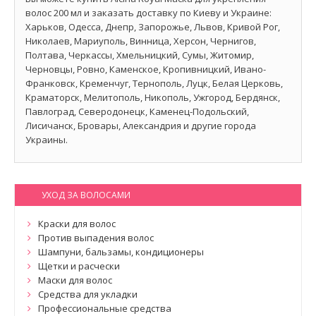
волос 200 мл и заказать доставку по Киеву и Украине:
Харьков, Одесса, Днепр, Запорожье, Львов, Кривой Рог,
Николаев, Мариуполь, Винница, Херсон, Чернигов,
Полтава, Черкассы, Хмельницкий, Сумы, Житомир,
Черновцы, Ровно, Каменское, Кропивницкий, Ивано-
Франковск, Кременчуг, Тернополь, Луцк, Белая Церковь,
Краматорск, Мелитополь, Никополь, Ужгород, Бердянск,
Павлоград, Северодонецк, Каменец-Подольский,
Лисичанск, Бровары, Александрия и другие города
Украины.
УХОД ЗА ВОЛОСАМИ
Краски для волос
Против выпадения волос
Шампуни, бальзамы, кондиционеры
Щетки и расчески
Маски для волос
Средства для укладки
Профессиональные средства