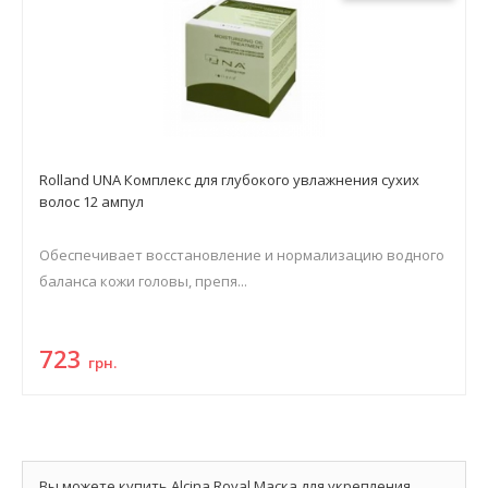
Rolland UNA Комплекс для глубокого увлажнения сухих
волос 12 ампул
Обеспечивает восстановление и нормализацию водного
баланса кожи головы, препя...
723
грн.
Вы можете купить Alcina Royal Маска для укрепления