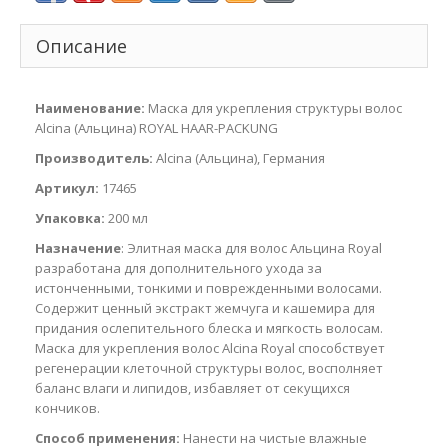
Описание
Наименование:
Маска для укрепления структуры волос
Alcina (Альцина) ROYAL HAAR-PACKUNG
Производитель:
Alcina (Альцина), Германия
Артикул:
17465
Упаковка:
200 мл
Назначение
: Элитная маска для волос Альцина Royal
разработана для дополнительного ухода за
истонченными, тонкими и поврежденными волосами.
Содержит ценный экстракт жемчуга и кашемира для
придания ослепительного блеска и мягкость волосам.
Маска для укрепления волос Alcina Royal способствует
регенерации клеточной структуры волос, восполняет
баланс влаги и липидов, избавляет от секущихся
кончиков.
Способ применения:
Нанести на чистые влажные