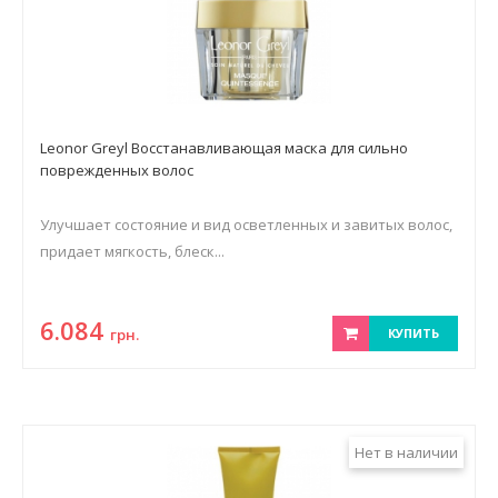
Leonor Greyl Восстанавливающая маска для сильно
поврежденных волос
Улучшает состояние и вид осветленных и завитых волос,
придает мягкость, блеск...
6.084
грн.
КУПИТЬ
Нет в наличии