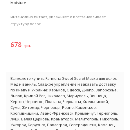
Moisture
Интенсивно питает, увлажняет и восстанавливает
структуру волос....
678
грн.
Вы можете купить Farmona Sweet Secret Маска для волос
Мед и ваниль. Сладкое укрепление и заказать доставку
по Киеву и Украине: Харьков, Одесса, Днепр, Запорожье,
Львов, Кривой Рог, Николаев, Мариуполь, Винница,
Херсон, Чернигов, Полтава, Черкассы, Хмельницкий,
Сумы, Житомир, Черновцы, Ровно, Каменское,
Кропивницкий, Ивано-Франковск, Кременчуг, Тернополь,
Луцк, Белая Церковь, Краматорск, Мелитополь, Никополь,
Ужгород, Бердянск, Павлоград, Северодонецк, Каменец-