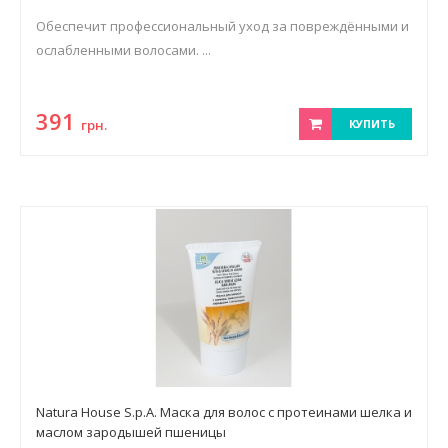
Обеспечит профессиональный уход за повреждёнными и
ослабленными волосами. ...
391
грн.
КУПИТЬ
Natura House S.p.A. Маска для волос с протеинами шелка и
маслом зародышей пшеницы