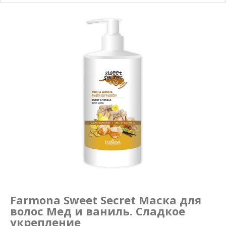
Маникюр и педикюр
Похудение
Farmona Sweet Secret Маска для
волос Мед и ваниль. Сладкое
укрепление