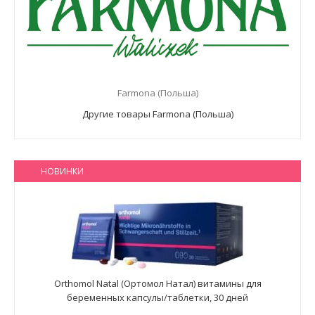
Farmona (Польша)
Другие товары Farmona (Польша)
НОВИНКИ
Orthomol Natal (Ортомол Натал) витамины для
беременных капсулы/таблетки, 30 дней