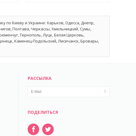
ку по Киеву и Украине: Харьков, Одесса, Днепр,
нигов, Полтава, Черкассы, Хмельницкий, Сумы,
еменчуг, Тернополь, Луцк, Белая Церковь,
донецк, Каменец-Подольский, Лисичанск, Бровары,
РАССЫЛКА
ПОДЕЛИТЬСЯ