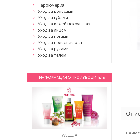
Парфюмерия
Уход за волосами
Уход за губами
Уход за кожей вокруг глаз
Уход за лицом
Уход за ногами
Уход за полостью рта
Уход за руками
Уход за телом
ИНФОРМАЦИЯ О ПРОИЗВОДИТЕЛЕ
Опи
Наиме
WELEDA