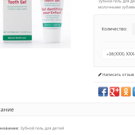
Зубной гель для д
молочными зубами
Количество:
Написать отзыв
сание
нование:
Зубной гель для детей