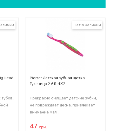
наличии
Нет в наличии
Big Head
Pierrot Детская зубная щетка
Гусеница 2-6 Ref.92
 зубов,
Прекрасно очищает детские зубки,
бной
не повреждает десна, привлекает
внимание мал...
47
грн.