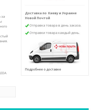
Доставка по Киеву и Украине
 за
Новой Почтой
ны
Отправка товара в день заказа.
бного
Отправки товара каждый день.
истый
ания.
Подробнее о доставке
LEDA