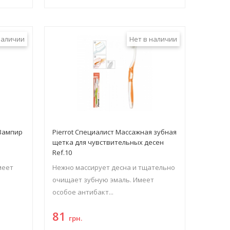
наличии
Нет в наличии
 Вампир
Pierrot Специалист Массажная зубная
щетка для чувствительных десен
Ref.10
меет
Нежно массирует десна и тщательно
очищает зубную эмаль. Имеет
особое антибакт...
81
грн.