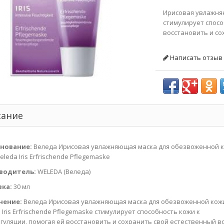
Ирисовая увлажня
стимулирует спосо
восстановить и со
Написать отзыв
сание
нование:
Веледа Ирисовая увлажняющая маска для обезвоженной 
leda Iris Erfrischende Pflegemaske
водитель:
WELEDA (Веледа)
вка:
30 мл
чение:
Веледа Ирисовая увлажняющая маска для обезвоженной кож
 Iris Erfrischende Pflegemaske стимулирует способность кожи к
гуляции, помогая ей восстановить и сохранить свой естественный в