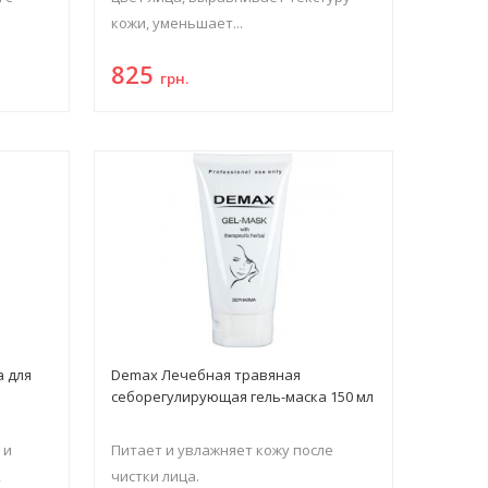
кожи, уменьшает...
825
грн.
а для
Demax Лечебная травяная
себорегулирующая гель-маска 150 мл
 и
Питает и увлажняет кожу после
,
чистки лица.