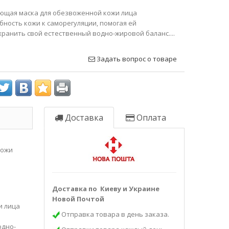
ющая маска для обезвоженной кожи лица
бность кожи к саморегуляции, помогая ей
хранить свой естественный водно-жировой баланс....
Задать вопрос о товаре
Доставка
Оплата
кожи
Доставка по Киеву и Украине
Новой Почтой
и лица
Отправка товара в день заказа.
одно-