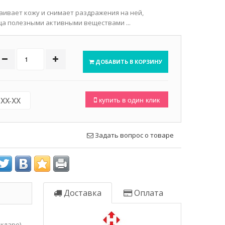
ивает кожу и снимает раздражения на ней,
ца полезными активными веществами ...
ДОБАВИТЬ В КОРЗИНУ
купить в один клик
Задать вопрос о товаре
Доставка
Оплата
екларе)