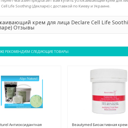
тернет-магазин предлагает Вам купить успокаивающий крем для ли
 Cell Life Soothing (Декларе) с доставкой по Киеву и Украине.
каивающий крем для лица Declare Cell Life Sooth
ларе) Отзывы
ЖЕ РЕКОМЕНДУЕМ СЛЕДУЮЩИЕ ТОВАРЫ:
aturel Антиоксидантная
Beautymed Биоактивная крем