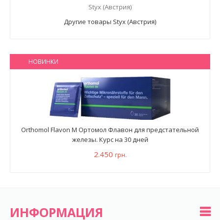
Styx (Австрия)
Другие товары Styx (Австрия)
НОВИНКИ
Orthomol Flavon M Ортомол Флавон для предстательной
железы. Курс на 30 дней
2.450
грн.
ИНФОРМАЦИЯ