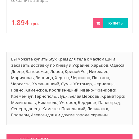
сохранить загар....
1.894
грн.
КУПИТЬ
Вы можете купить Styx Крем для тела с маслом Ши и
заказать доставку по Киеву и Украине: Харьков, Одесса,
Днепр, Запорожье, Львов, Кривой Рог, Николаев,
Мариуполь, Винница, Херсон, Чернигов, Полтава,
Черкассы, Хмельницкий, Сумы, Житомир, Черновцы,
Ровно, Каменское, Кропивницкий, Ивано-Франковск,
Кременчуг, Тернополь, Луцк, Белая Церковь, Краматорск,
Мелитополь, Никополь, Ужгород, Бердянск, Павлоград,
Северодонецк, Каменец-Подольский, Лисичанск,
Бровары, Александрия и другие города Украины.