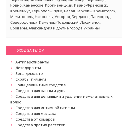
Ровно, Каменское, Кропивницкий, Ивано-Франковск,
Кременчуг, Тернополь, Луцк, Белая Церковь, Краматорск,
Мелитополь, Никополь, Ужгород, Бердянск, Павлоград,
Северодонецк, Каменец-Подольский, Лисичанск,
Бровары, Александрия и другие города Украины.
УХОД ЗА ТЕЛОМ
Антиперспиранты
Дезодоранты
Зона декольте
Скрабы, пилинги
Солнцезащитные средства
Средства для ванны и душа
Средства для депиляции и удаления нежелательных
волос
Средства для интимной гигиены
Средства для массажа
Средства от комаров
Средства против растяжек