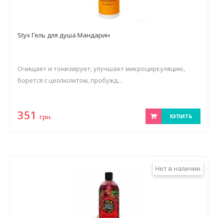
Styx Гель для душа Мандарин
Очищает и тонизирует, улучшает микроциркуляцию,
борется с целлюлитом, пробужд...
351
грн.
КУПИТЬ
Нет в наличии