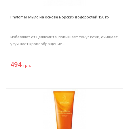
Phytomer Мыло на основе морских водорослей 150 гр
Избавляет от целлюлита, повышает тонус кожи, очищает,
улучшает кровообращение...
494
грн.