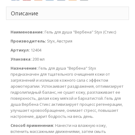
Описание
Наименование:
Гель для душа "Вербена" Styx (Стикс)
Производитель:
Styx, Австрия
Артикул:
12404
Упаковка:
200 мл
Назначение:
Гель для душа "Вербена" Styx
предназначен для тщательного очищения кожи от
загрязнений и излишков кожного сала с эффектом
аромотерапии. Успокаивает раздражения, оптимизирует
гидролипидный баланс, не сушит кожу, разглаживает ее
поверхность, делая кожу мягкой и бархатистой. Гель для
душа Вербена Стикс активизирует процесс регенерации,
улучшает кровообращение, снимает стресс, повышает
настроение, дарит бодрость на весь день.
Способ применения:
Нанести на влажную кожу,
вспенить массажными движениями, затем смыть