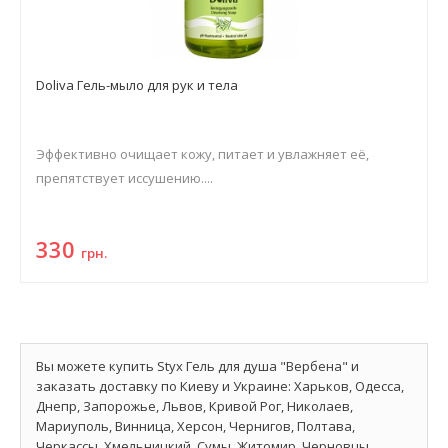
Doliva Гель-мыло для рук и тела
Эффективно очищает кожу, питает и увлажняет её,
препятствует иссушению....
330
грн.
Вы можете купить Styx Гель для душа "Вербена" и
заказать доставку по Киеву и Украине: Харьков, Одесса,
Днепр, Запорожье, Львов, Кривой Рог, Николаев,
Мариуполь, Винница, Херсон, Чернигов, Полтава,
Черкассы, Хмельницкий, Сумы, Житомир, Черновцы,