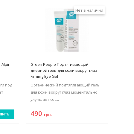
Нет в наличии
 Alpin
Green People Подтягивающий
дневной гель для кожи вокруг глаз
Firming Eye Gel
ги под
Органический подтягивающий гель
ет
для кожи вокруг глаз моментально
улучшает сос...
490
ПИТЬ
грн.