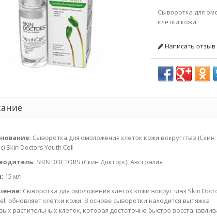
Сыворотка для омо
клетки кожи.
Написать отзыв
сание
нование:
Сыворотка для омоложения клеток кожи вокруг глаз (Скин
) Skin Doctors Youth Cell
водитель:
SKIN DOCTORS (Скин Докторс), Австралия
:
15 мл
чение:
Сыворотка для омоложения клеток кожи вокруг глаз Skin Doct
Cell обновляет клетки кожи. В основе сыворотки находится вытяжка
вых растительных клеток, которая достаточно быстро восстанавлив