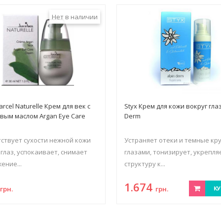
Нет в наличии
arcel Naturelle Крем для век с
Styx Крем для кожи вокруг глаз
вым маслом Argan Eye Care
Derm
ствует сухости нежной кожи
Устраняет отеки и темные кру
 глаз, успокаивает, снимает
глазами, тонизирует, укрепля
ение...
структуру к...
3
1.674
грн.
грн.
КУ