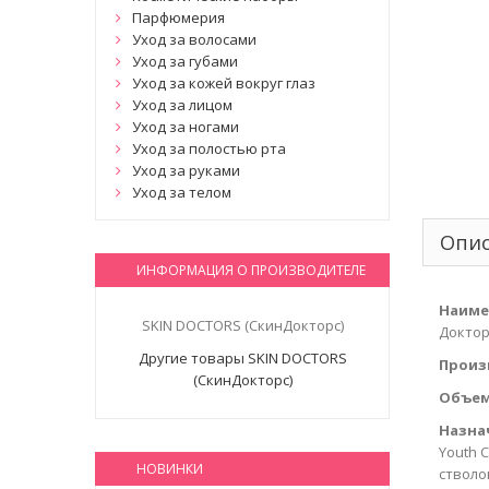
Парфюмерия
Уход за волосами
Уход за губами
Уход за кожей вокруг глаз
Уход за лицом
Уход за ногами
Уход за полостью рта
Уход за руками
Уход за телом
Опи
ИНФОРМАЦИЯ О ПРОИЗВОДИТЕЛЕ
Наиме
SKIN DOCTORS (СкинДокторс)
Докторс
Другие товары SKIN DOCTORS
Произ
(СкинДокторс)
Объем
Назна
Youth 
НОВИНКИ
стволо