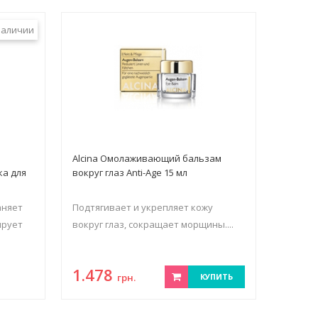
наличии
Alcina Омолаживающий бальзам
а для
вокруг глаз Anti-Age 15 мл
аняет
Подтягивает и укрепляет кожу
ирует
вокруг глаз, сокращает морщины....
1.478
грн.
КУПИТЬ