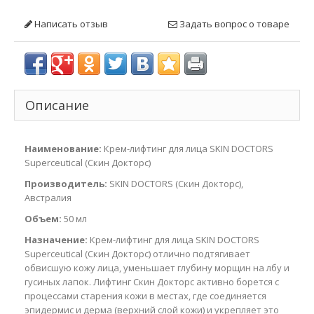
Написать отзыв
Задать вопрос о товаре
Описание
Наименование:
Крем-лифтинг для лица SKIN DOCTORS
Superceutical (Скин Докторс)
Производитель:
SKIN DOCTORS (Скин Докторс),
Австралия
Объем:
50 мл
Назначение:
Крем-лифтинг для лица SKIN DOCTORS
Superceutical (Скин Докторс) отлично подтягивает
обвисшую кожу лица, уменьшает глубину морщин на лбу и
гусиных лапок. Лифтинг Скин Докторс активно борется с
процессами старения кожи в местах, где соединяется
эпидермис и дерма (верхний слой кожи) и укрепляет это