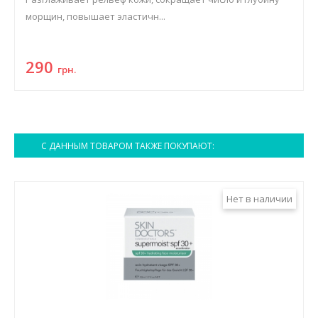
морщин, повышает эластичн...
290
грн.
С ДАННЫМ ТОВАРОМ ТАКЖЕ ПОКУПАЮТ:
Нет в наличии