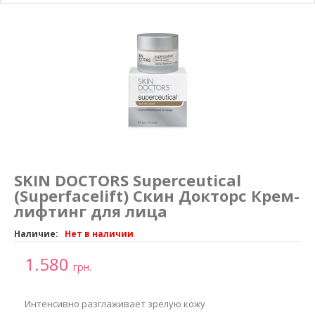
Маникюр и педикюр
Похудение
SKIN DOCTORS Superceutical
(Superfacelift) Скин Докторс Крем-
лифтинг для лица
Наличие:
Нет в наличии
1.580
грн.
Интенсивно разглаживает зрелую кожу