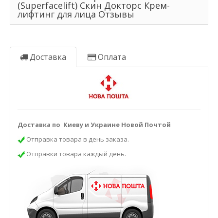
(Superfacelift) Скин Докторс Крем-
лифтинг для лица Отзывы
Доставка
Оплата
Доставка по Киеву и Украине Новой Почтой
Отправка товара в день заказа.
Отправки товара каждый день.