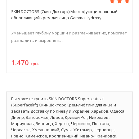
SKIN DOCTORS (Скин Докторс) Многофункциональный
обновляющий крем для лица Gamma Hydroxy
Уменьшает глубину морщин и разглаживает их, помогает
разгладить и выровнять ...
1.470
грн.
Вы можете купить SKIN DOCTORS Superceutical
(Superfacelift) Скин Докторс Крем-лифтинг для лица и
заказать доставку по Киеву и Украине: Харьков, Одесса,
Днепр, Запорожье, Львов, Кривой Рог, Николаев,
Мариуполь, Винница, Херсон, Чернигов, Полтава,
Черкассы, Хмельницкий, Сумы, Житомир, Черновцы,
Ровно, Каменское, Кропивницкий, Ивано-Франковск,