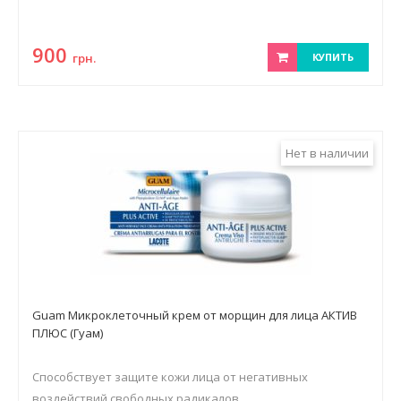
900
грн.
КУПИТЬ
Нет в наличии
Guam Микроклеточный крем от морщин для лица АКТИВ
ПЛЮС (Гуам)
Способствует защите кожи лица от негативных
воздействий свободных радикалов,...