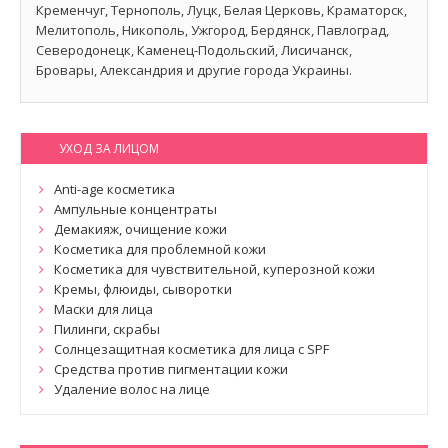
Кременчуг, Тернополь, Луцк, Белая Церковь, Краматорск,
Мелитополь, Никополь, Ужгород, Бердянск, Павлоград,
Северодонецк, Каменец-Подольский, Лисичанск,
Бровары, Александрия и другие города Украины.
УХОД ЗА ЛИЦОМ
Anti-age косметика
Ампульные концентраты
Демакияж, очищение кожи
Косметика для проблемной кожи
Косметика для чувствительной, куперозной кожи
Кремы, флюиды, сыворотки
Маски для лица
Пилинги, скрабы
Солнцезащитная косметика для лица с SPF
Средства против пигментации кожи
Удаление волос на лице