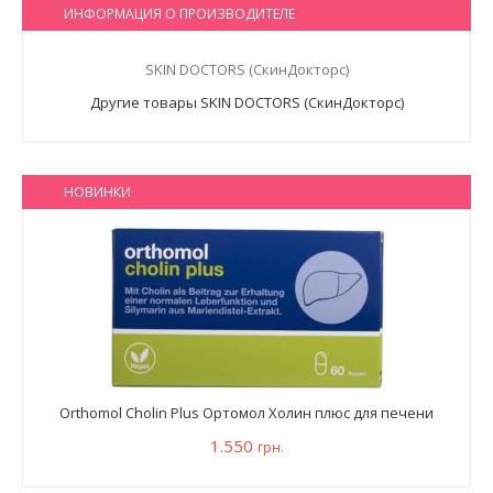
ИНФОРМАЦИЯ О ПРОИЗВОДИТЕЛЕ
SKIN DOCTORS (СкинДокторс)
Другие товары SKIN DOCTORS (СкинДокторс)
НОВИНКИ
Orthomol Cholin Plus Ортомол Холин плюс для печени
1.550
грн.