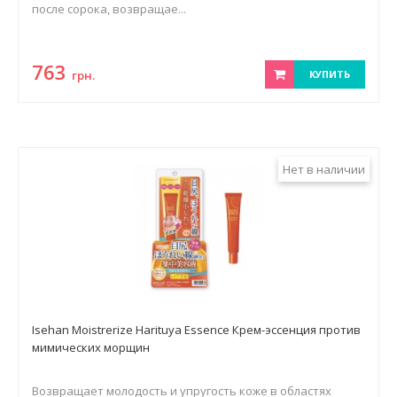
после сорока, возвращае...
763
грн.
КУПИТЬ
Нет в наличии
Isehan Moistrerize Harituya Essence Крем-эссенция против
мимических морщин
Возвращает молодость и упругость коже в областях