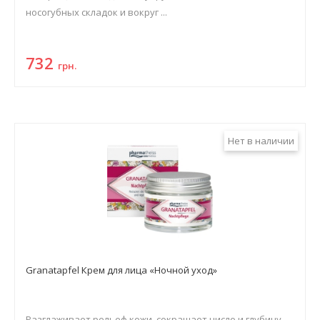
носогубных складок и вокруг ...
732
грн.
Нет в наличии
Granatapfel Крем для лица «Ночной уход»
Разглаживает рельеф кожи, сокращает число и глубину