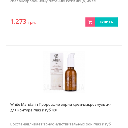
сбалансированному питанию кожи лица, имее...
1.273
грн.
КУПИТЬ
White Mandarin Проросшие зерна крем-микроэмульсия
для контура глаз и губ 40+
Восстанавливает тонус чувствительных зон глаз и губ