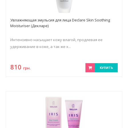
Увлажняющая эмульсия для лица Declare Skin Soothing
Moisturiser (Декларе)
Интенсивно насыщает кожу влагой, продлевая ее
удерживание в коже, а так же х...
810
грн.
КУПИТЬ