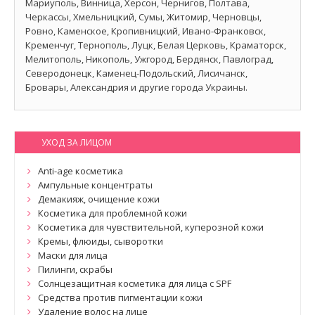
Мариуполь, Винница, Херсон, Чернигов, Полтава,
Черкассы, Хмельницкий, Сумы, Житомир, Черновцы,
Ровно, Каменское, Кропивницкий, Ивано-Франковск,
Кременчуг, Тернополь, Луцк, Белая Церковь, Краматорск,
Мелитополь, Никополь, Ужгород, Бердянск, Павлоград,
Северодонецк, Каменец-Подольский, Лисичанск,
Бровары, Александрия и другие города Украины.
УХОД ЗА ЛИЦОМ
Anti-age косметика
Ампульные концентраты
Демакияж, очищение кожи
Косметика для проблемной кожи
Косметика для чувствительной, куперозной кожи
Кремы, флюиды, сыворотки
Маски для лица
Пилинги, скрабы
Солнцезащитная косметика для лица с SPF
Средства против пигментации кожи
Удаление волос на лице