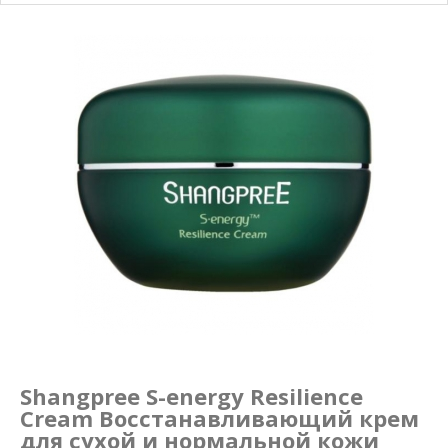
Маникюр и педикюр
Похудение
Shangpree S-energy Resilience
Cream Восстанавливающий крем
для сухой и нормальной кожи