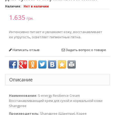
Наличие:
Нет в наличии
1.635
грн.
Интенсивно питает и увлажняет кожу, восстанавливает
ее упругость, осветляет пигментные пятна.
Написать отзыв
Задать вопрос о товаре
Описание
Наименование:
S-energy Resilience Cream
Восстанавливающий крем для сухой и нормальной кожи
Shangpree
Производитель:
Shangpree (Шангпри), Корея