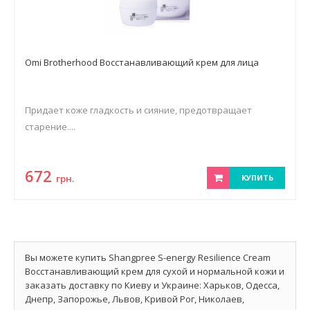
Оmi Brоtherhооd Восстанавливающий крем для лица
Придает коже гладкость и сияние, предотвращает
старение....
672
грн.
КУПИТЬ
Вы можете купить Shangpree S-energy Resilience Cream
Восстанавливающий крем для сухой и нормальной кожи и
заказать доставку по Киеву и Украине: Харьков, Одесса,
Днепр, Запорожье, Львов, Кривой Рог, Николаев,