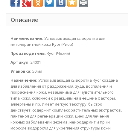
Описание
Наименование:
Успокаивающая сыворотка для
интолерантной кожи Ryor (Риор)
Производитель:
Ryor (Чехия)
Артикул:
24001
Упаковка:
50 мл
Назначение:
Успокаивающая сыворотка Ryor создана
для избавления от раздражения, зуда, воспаления и
покраснения кожи, незаменима для чувствительного
типа кожи, склонной к реакциям на внешние факторы,
аллергены и пр. Имеет легкую текстуру, быстро
действует, содержит комплекс растительных экстрактов,
пантенол для регенерации кожи, цинк для лечения
кожных заболеваний (экзема, нейродермит и пр.) и
морские водоросли для укрепления структуры кожи.