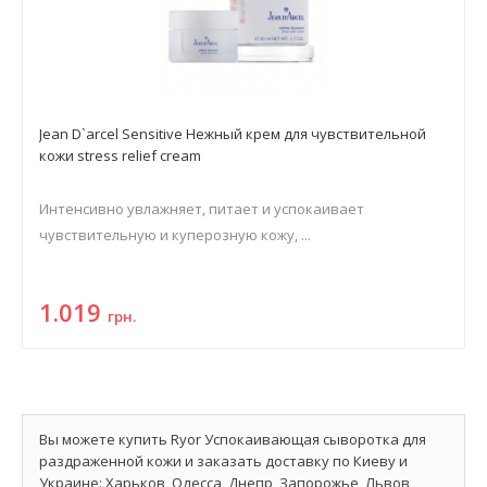
Jean D`arcel Sensitive Нежный крем для чувствительной
кожи stress relief cream
Интенсивно увлажняет, питает и успокаивает
чувствительную и куперозную кожу, ...
1.019
грн.
Вы можете купить Ryor Успокаивающая сыворотка для
раздраженной кожи и заказать доставку по Киеву и
Украине: Харьков, Одесса, Днепр, Запорожье, Львов,