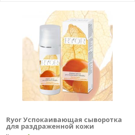
Маникюр и педикюр
Похудение
Ryor Успокаивающая сыворотка
для раздраженной кожи