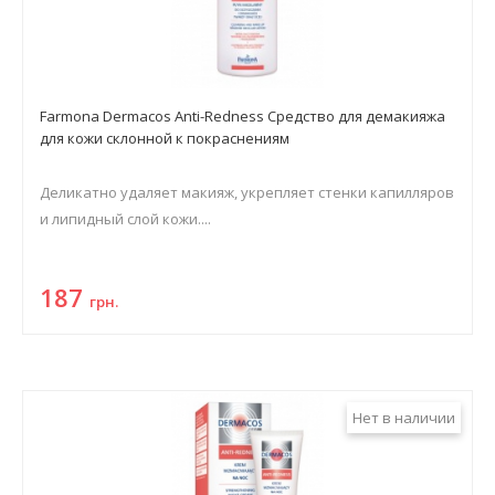
Farmona Dermacos Anti-Redness Средство для демакияжа
для кожи склонной к покраснениям
Деликатно удаляет макияж, укрепляет стенки капилляров
и липидный слой кожи....
187
грн.
Нет в наличии