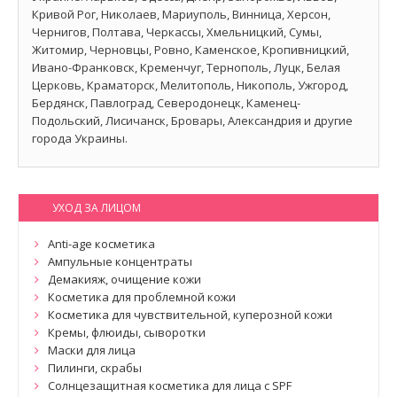
Кривой Рог, Николаев, Мариуполь, Винница, Херсон,
Чернигов, Полтава, Черкассы, Хмельницкий, Сумы,
Житомир, Черновцы, Ровно, Каменское, Кропивницкий,
Ивано-Франковск, Кременчуг, Тернополь, Луцк, Белая
Церковь, Краматорск, Мелитополь, Никополь, Ужгород,
Бердянск, Павлоград, Северодонецк, Каменец-
Подольский, Лисичанск, Бровары, Александрия и другие
города Украины.
УХОД ЗА ЛИЦОМ
Anti-age косметика
Ампульные концентраты
Демакияж, очищение кожи
Косметика для проблемной кожи
Косметика для чувствительной, куперозной кожи
Кремы, флюиды, сыворотки
Маски для лица
Пилинги, скрабы
Солнцезащитная косметика для лица с SPF