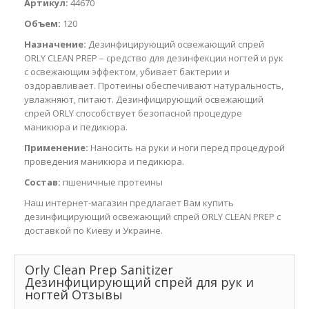
Артикул:
44670
Объем:
120
Назначение:
Дезинфицирующий освежающий спрей
ORLY CLEAN PREP – средство для дезинфекции ногтей и рук
с освежающим эффектом, убивает бактерии и
оздоравливает. Протеины обеспечивают натуральность,
увлажняют, питают. Дезинфицирующий освежающий
спрей ORLY способствует безопасной процедуре
маникюра и педикюра.
Применение:
Наносить на руки и ноги перед процедурой
проведения маникюра и педикюра.
Состав:
пшеничные протеины
Наш интернет-магазин предлагает Вам купить
дезинфицирующий освежающий спрей ORLY CLEAN PREP с
доставкой по Киеву и Украине.
Orly Clean Prep Sanitizer
Дезинфицирующий спрей для рук и
ногтей Отзывы