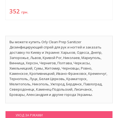
352
грн.
Вы можете купить Orly Clean Prep Sanitizer
Дезинфицирующий спрей для рук и ногтей и заказать
доставку по Киеву и Украине: Харьков, Одесса, Днепр,
Запорожье, Львов, Кривой Рог, Николаев, Мариуполь,
Винница, Херсон, Чернигов, Полтава, Черкассы,
Хмельницкий, Сумы, Житомир, Черновцы, Ровно,
Каменское, Кропивницкий, Ивано-Франковск, Кременчуг,
Тернополь, Луцк, Белая Церковь, Краматорск,
Мелитополь, Никополь, Ужгород, Бердянск, Павлоград,
Северодонецк, Каменец-Подольский, Лисичанск,
Бровары, Александрия и другие города Украины.
УХОД ЗА РУКАМИ