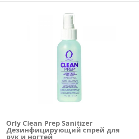
Маникюр и педикюр
Похудение
Orly Clean Prep Sanitizer
Дезинфицирующий спрей для
рук и ногтей