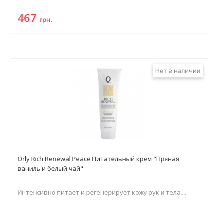
467
грн.
Нет в наличии
Orly Rich Renewal Peace Питательный крем "Пряная
ваниль и белый чай"
Интенсивно питает и регенерирует кожу рук и тела....