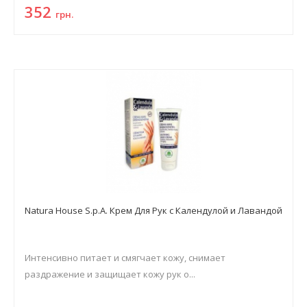
352
грн.
Natura House S.p.A. Крем Для Рук с Календулой и Лавандой
Интенсивно питает и смягчает кожу, снимает
раздражение и защищает кожу рук о...