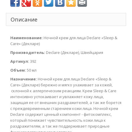
Описание
Наименование:
Ночной крем для лица Declare «Sleep &
Care» (Декларе)
Производитель:
Declare (Декларе), Швейцария
Артикул:
392
Объем:
50 мл
Назначение:
Ночной крем для лица Declare «Sleep &
Care» (Декларе) бережно и мягко ухаживает за кожей,
склонной к аллергическим реакциям. Крем Sleep & Care
интенсивно успокаивает и увлажняет кожу лица,
защищая ее от внешних раздражителей, а так же борется
с преждевременным старением кожи лица. Ночной крем
Declare содержит ценный компонент - фитокомплекс,
который понижает чувствительность кожи лица к
раздражителям, а так же поддерживает природные