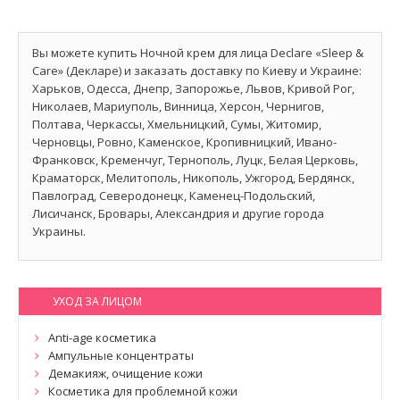
Вы можете купить Ночной крем для лица Declare «Sleep &
Care» (Декларе) и заказать доставку по Киеву и Украине:
Харьков, Одесса, Днепр, Запорожье, Львов, Кривой Рог,
Николаев, Мариуполь, Винница, Херсон, Чернигов,
Полтава, Черкассы, Хмельницкий, Сумы, Житомир,
Черновцы, Ровно, Каменское, Кропивницкий, Ивано-
Франковск, Кременчуг, Тернополь, Луцк, Белая Церковь,
Краматорск, Мелитополь, Никополь, Ужгород, Бердянск,
Павлоград, Северодонецк, Каменец-Подольский,
Лисичанск, Бровары, Александрия и другие города
Украины.
УХОД ЗА ЛИЦОМ
Anti-age косметика
Ампульные концентраты
Демакияж, очищение кожи
Косметика для проблемной кожи