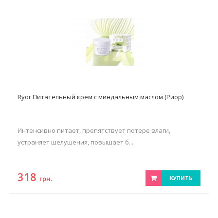
Ryor Питательный крем с миндальным маслом (Риор)
Интенсивно питает, препятствует потере влаги,
устраняет шелушения, повышает б...
318
грн.
КУПИТЬ