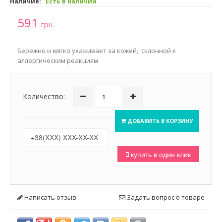
Наличие:
Есть в наличии
591
грн.
Бережно и мягко ухаживает за кожей, склонной к
аллергическим реакциям
Количество:
ДОБАВИТЬ В КОРЗИНУ
купить в один клик
Написать отзыв
Задать вопрос о товаре