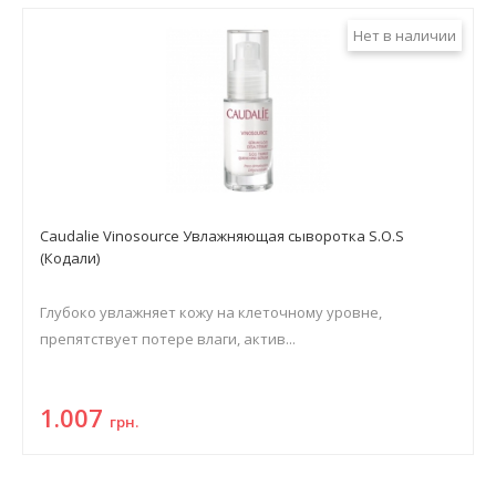
Нет в наличии
Caudalie Vinosource Увлажняющая сыворотка S.O.S
(Кодали)
Глубоко увлажняет кожу на клеточному уровне,
препятствует потере влаги, актив...
1.007
грн.