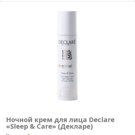
Маникюр и педикюр
Похудение
Ночной крем для лица Declare
«Sleep & Care» (Декларе)