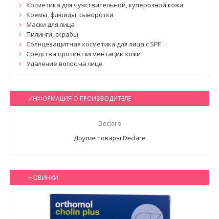
Косметика для чувствительной, куперозной кожи
Кремы, флюиды, сыворотки
Маски для лица
Пилинги, скрабы
Солнцезащитная косметика для лица с SPF
Средства против пигментации кожи
Удаление волос на лице
ИНФОРМАЦИЯ О ПРОИЗВОДИТЕЛЕ
Declare
Другие товары Declare
НОВИНКИ