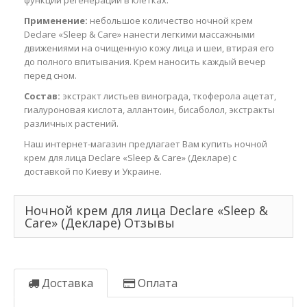
функции регенерации в клетках.
Применение:
небольшое количество ночной крем
Declare «Sleep & Care» нанести легкими массажными
движениями на очищенную кожу лица и шеи, втирая его
до полного впитывания. Крем наносить каждый вечер
перед сном.
Состав:
экстракт листьев винограда, ткоферола ацетат,
гиалуроновая кислота, аллантоин, бисаболол, экстракты
различных растений.
Наш интернет-магазин предлагает Вам купить ночной
крем для лица Declare «Sleep & Care» (Декларе) с
доставкой по Киеву и Украине.
Ночной крем для лица Declare «Sleep &
Care» (Декларе) Отзывы
Доставка
Оплата