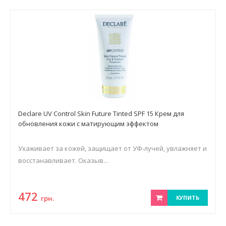
Declare UV Control Skin Future Tinted SPF 15 Крем для
обновления кожи с матирующим эффектом
Ухаживает за кожей, защищает от УФ-лучей, увлажняет и
восстанавливает. Оказыв...
472
грн.
КУПИТЬ