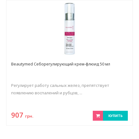
Beautymed Себорегулирующий крем-флюид 50 мл
Регулирует работу сальных желез, препятствует
появлению воспалений и рубцов, ...
907
грн.
КУПИТЬ