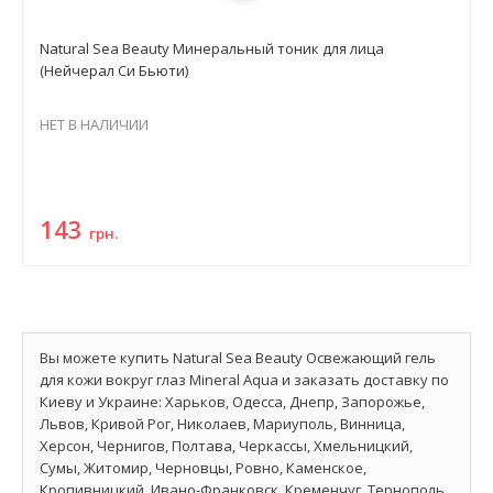
Natural Sea Beauty Минеральный тоник для лица
(Нейчерал Си Бьюти)
НЕТ В НАЛИЧИИ
143
грн.
Вы можете купить Natural Sea Beauty Освежающий гель
для кожи вокруг глаз Mineral Aqua и заказать доставку по
Киеву и Украине: Харьков, Одесса, Днепр, Запорожье,
Львов, Кривой Рог, Николаев, Мариуполь, Винница,
Херсон, Чернигов, Полтава, Черкассы, Хмельницкий,
Сумы, Житомир, Черновцы, Ровно, Каменское,
Кропивницкий, Ивано-Франковск, Кременчуг, Тернополь,