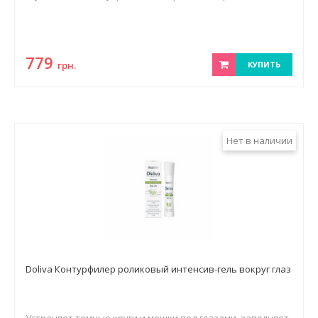
779
грн.
КУПИТЬ
Нет в наличии
Doliva Контурфилер роликовый интенсив-гель вокруг глаз