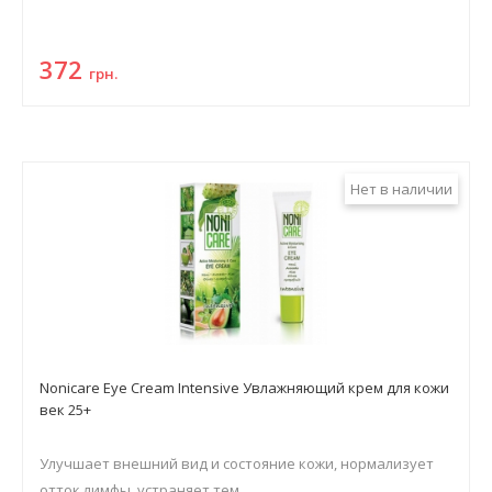
372
грн.
Нет в наличии
Nonicare Eye Cream Intensive Увлажняющий крем для кожи
век 25+
Улучшает внешний вид и состояние кожи, нормализует
отток лимфы, устраняет тем...