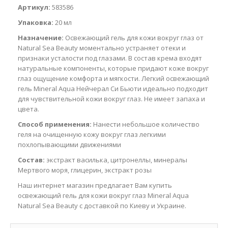
Артикул:
583586
Упаковка:
20 мл
Назначение:
Освежающий гель для кожи вокруг глаз от
Natural Sea Beauty моментально устраняет отеки и
признаки усталости под глазами. В состав крема входят
натуральные компоненты, которые придают коже вокруг
глаз ощущение комфорта и мягкости. Легкий освежающий
гель Mineral Aqua Нейчерал Си Бьюти идеально подходит
для чувствительной кожи вокруг глаз. Не имеет запаха и
цвета.
Способ применения:
Нанести небольшое количество
геля на очищенную кожу вокруг глаз легкими
похлопывающими движениями
Состав:
экстракт василька, цитронеллы, минералы
Мертвого моря, глицерин, экстракт розы
Наш интернет магазин предлагает Вам купить
освежающий гель для кожи вокруг глаз Mineral Aqua
Natural Sea Beauty с доставкой по Киеву и Украине.