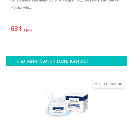
Устраняет темные круги и мешки под глазами, заполняет
морщины....
631
грн.
С ДАННЫМ ТОВАРОМ ТАКЖЕ ПОКУПАЮТ:
Нет в наличии