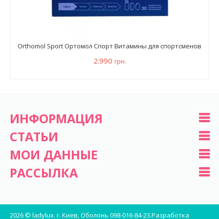
Orthomol Sport Ортомол Спорт Витамины для спортсменов
2.990
грн.
ИНФОРМАЦИЯ
СТАТЬИ
МОИ ДАННЫЕ
РАССЫЛКА
2026 © ladylux. г. Киев, Оболонь 098-016-84-23.
Разработка