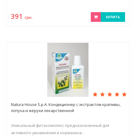
391
грн.
КУПИТЬ
Natura House S.p.A. Кондиционер с экстрактом крапивы,
лопуха и жерухи лекарственной
Уникальный фитокомплекс предназначенный для
активного увлажнения и нормализа...