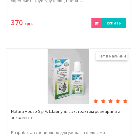
укрепляет структуру волос, препят...
370
грн.
КУПИТЬ
Нет в наличии
Natura House S.p.A. Шампунь с экстрактом розмарина и
эвкалипта
Разработан специально для ухода за волосами