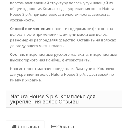
восстанавливающей структуру волос и улучшающей их
общее здоровье. Комплекс для укрепления волос Natura
House S.p.A. придаст волосам эластичность, свежесть,
ухоженность.
Способ применения:
нанести содержимое флакона на
волосы после применения шампуни маски для волос,
равномерно распределяя средство. Оставить на волосах
до следующего мытья головы.
Состав:
микрочастицы русского малахита, микрочастицы
высокогорного чая Ройбуш, фитоэкстракты.
Наш интернет магазин предлагает Вам купить Комплекс
для укрепления волос Natura House S.p.A. с доставкой по
Киеву и Украине.
Natura House S.p.A. Комплекс для
укрепления волос Отзывы
Доставка
Оплата