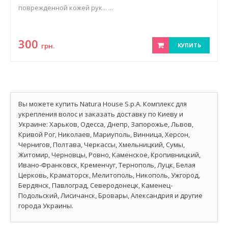
поврежденной кожей рук... ...
300
грн.
КУПИТЬ
Вы можете купить Natura House S.p.A. Комплекс для
укрепления волос и заказать доставку по Киеву и
Украине: Харьков, Одесса, Днепр, Запорожье, Львов,
Кривой Рог, Николаев, Мариуполь, Винница, Херсон,
Чернигов, Полтава, Черкассы, Хмельницкий, Сумы,
Житомир, Черновцы, Ровно, Каменское, Кропивницкий,
Ивано-Франковск, Кременчуг, Тернополь, Луцк, Белая
Церковь, Краматорск, Мелитополь, Никополь, Ужгород,
Бердянск, Павлоград, Северодонецк, Каменец-
Подольский, Лисичанск, Бровары, Александрия и другие
города Украины.