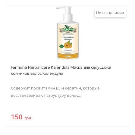
Нет в наличии
Farmona Herbal Care Kalendula Маска для секущихся
кончиков волос Календула
Содержит провитамин В5 и кератин, которые
восстанавливают структуру волос....
150
грн.