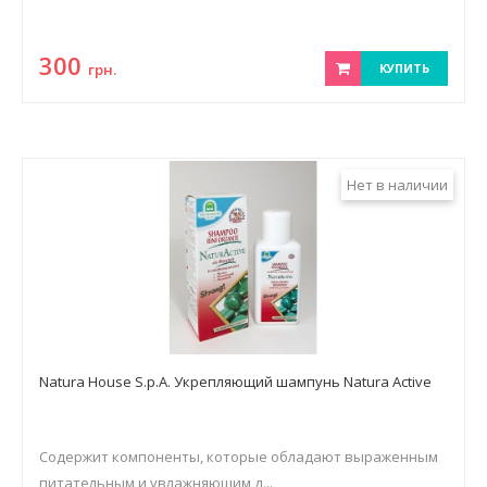
300
грн.
КУПИТЬ
Нет в наличии
Natura House S.p.A. Укрепляющий шампунь Natura Active
Содержит компоненты, которые обладают выраженным
питательным и увлажняющим д...