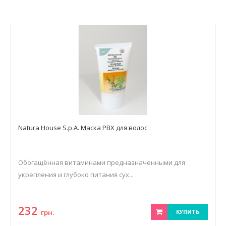
Natura House S.p.A. Маска РВХ для волос
Обогащённая витаминами предназначенными для
укрепления и глубоко питания сух...
232
грн.
КУПИТЬ