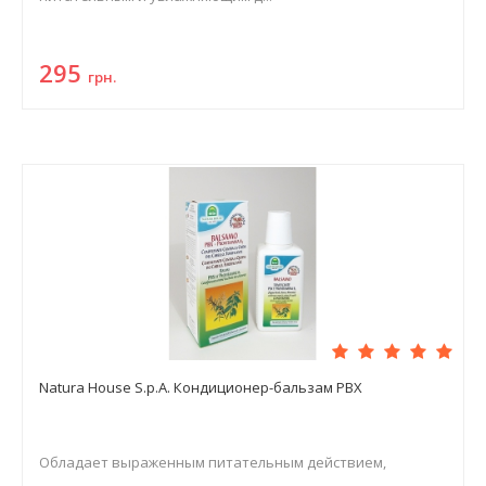
295
грн.
Natura House S.p.A. Кондиционер-бальзам РВХ
Обладает выраженным питательным действием,