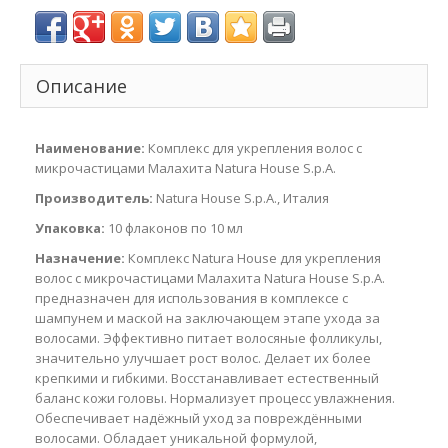
Описание
Наименование:
Комплекс для укрепления волос с
микрочастицами Малахита Natura House S.p.A.
Производитель:
Natura House S.p.A., Италия
Упаковка:
10 флаконов по 10 мл
Назначение:
Комплекс Natura House для укрепления
волос с микрочастицами Малахита Natura House S.p.A.
предназначен для использования в комплексе с
шампунем и маской на заключающем этапе ухода за
волосами. Эффективно питает волосяные фолликулы,
значительно улучшает рост волос. Делает их более
крепкими и гибкими. Восстанавливает естественный
баланс кожи головы. Нормализует процесс увлажнения.
Обеспечивает надёжный уход за повреждёнными
волосами. Обладает уникальной формулой,