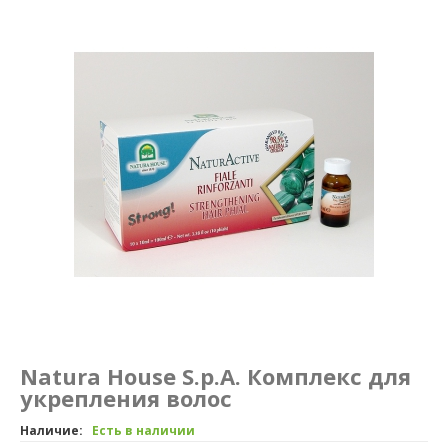
Маникюр и педикюр
Похудение
Natura House S.p.A. Комплекс для
укрепления волос
Наличие:
Есть в наличии