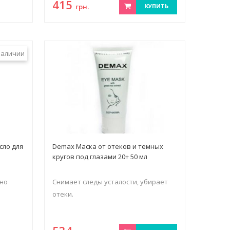
415
грн.
КУПИТЬ
наличии
сло для
Demax Маска от отеков и темных
кругов под глазами 20+ 50 мл
но
Снимает следы усталости, убирает
отеки.