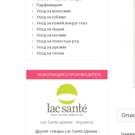
Парфюмерия
Уход за волосами
Уход за губами
Уход за кожей вокруг глаз
Уход за лицом
Уход за ногами
Уход за полостью рта
Уход за руками
Уход за телом
ИНФОРМАЦИЯ О ПРОИЗВОДИТЕЛЕ
Опи
Lac Sante (Дания - Украина)
Другие товары Lac Sante (Дания -
Наиме