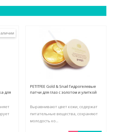
наличии
PETITFEE Gold & Snail Гидрогелевые
а для
патчи для глаз с золотом и улиткой
аняет
Выравнивают цвет кожи, содержат
ирует
питательные вещества, сохраняют
молодость ко...