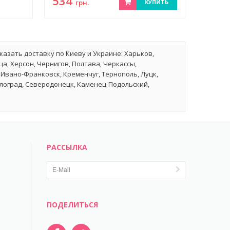
534
грн.
КУПИТЬ
казать доставку по Киеву и Украине: Харьков,
а, Херсон, Чернигов, Полтава, Черкассы,
Ивано-Франковск, Кременчуг, Тернополь, Луцк,
влоград, Северодонецк, Каменец-Подольский,
РАССЫЛКА
ПОДЕЛИТЬСЯ