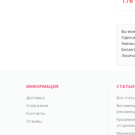
17
Вы мож
Одесса
Хмельн
Белая 
Лисича
ИНФОРМАЦИЯ
СТАТЬИ
Доставка
Все стат
О магазине
Витамины
рекомен
Контакты
Красивое
Отзывы
от целлю
Маникюр 