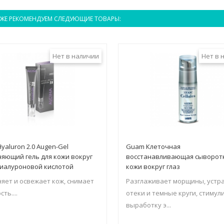
ЖЕ РЕКОМЕНДУЕМ СЛЕДУЮЩИЕ ТОВАРЫ:
Нет в наличии
Нет в 
Hyaluron 2.0 Augen-Gel
Guam Клеточная
яющий гель для кожи вокруг
восстанавливающая сыворотк
 гиалуроновой кислотой
кожи вокруг глаз
яет и освежает кож, снимает
Разглаживает морщины, устр
ть....
отеки и темные круги, стимул
выработку э...