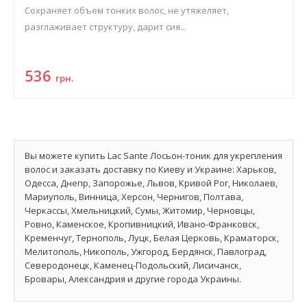
Сохраняет объем тонких волос, не утяжеляет,
разглаживает структуру, дарит сия...
536
грн.
Вы можете купить Lac Sante Лосьон-тоник для укрепления
волос и заказать доставку по Киеву и Украине: Харьков,
Одесса, Днепр, Запорожье, Львов, Кривой Рог, Николаев,
Мариуполь, Винница, Херсон, Чернигов, Полтава,
Черкассы, Хмельницкий, Сумы, Житомир, Черновцы,
Ровно, Каменское, Кропивницкий, Ивано-Франковск,
Кременчуг, Тернополь, Луцк, Белая Церковь, Краматорск,
Мелитополь, Никополь, Ужгород, Бердянск, Павлоград,
Северодонецк, Каменец-Подольский, Лисичанск,
Бровары, Александрия и другие города Украины.