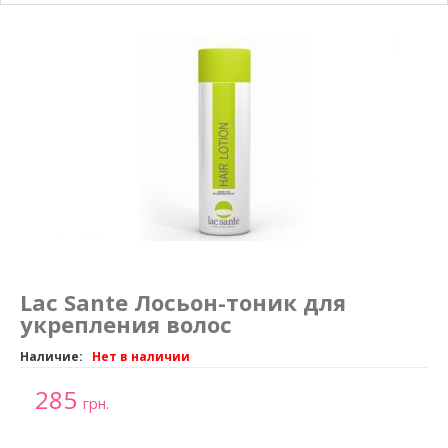
Маникюр и педикюр
Похудение
Lac Sante Лосьон-тоник для
укрепления волос
Наличие:
Нет в наличии
285
грн.