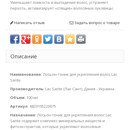
Уменьшает ломкость и выпадение волос, устраняет
перхоть, активизирует «спящие» волосяные луковицы.
Написать отзыв
Задать вопрос о товаре
Описание
Наименование:
Лосьон-тоник для укрепления волос Lac
Sante
Производитель:
Lac Sante (Лак Сант), Дания - Украина
Объем:
100 мл
Артикул:
4820105220075
Назначение:
Лосьон-тоник для укрепления волос Lac
Sante содержит комплекс минеральных веществ и
фитоэкстрактов, которые укрепляют волосяные