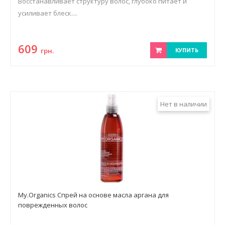
Восстанавливает структуру волос, глубоко питает и
усиливает блеск....
609
грн.
КУПИТЬ
Нет в наличии
My.Organics Спрей на основе масла аргана для
поврежденных волос