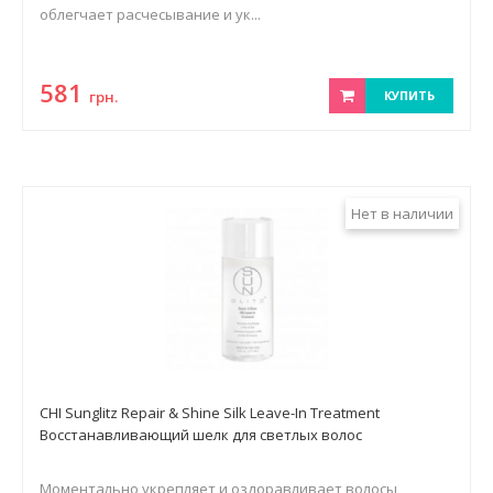
облегчает расчесывание и ук...
581
грн.
КУПИТЬ
Нет в наличии
CHI Sunglitz Repair & Shine Silk Leave-In Treatment
Восстанавливающий шелк для светлых волос
Моментально укрепляет и оздоравливает волосы,