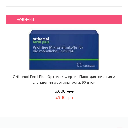
НОВИНКИ
Orthomol Fertil Plus Ортомол Фертил Плюс для зачатия и
улучшения фертильности, 90 дней
6.600
грн.
5.940
грн.