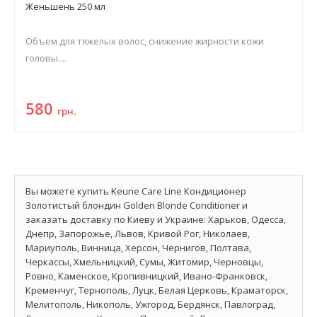
Женьшень 250 мл
Объем для тяжелых волос, снижение жирности кожи
головы....
580
грн.
Вы можете купить Keune Care Line Кондиционер
Золотистый блондин Golden Blonde Conditioner и
заказать доставку по Киеву и Украине: Харьков, Одесса,
Днепр, Запорожье, Львов, Кривой Рог, Николаев,
Мариуполь, Винница, Херсон, Чернигов, Полтава,
Черкассы, Хмельницкий, Сумы, Житомир, Черновцы,
Ровно, Каменское, Кропивницкий, Ивано-Франковск,
Кременчуг, Тернополь, Луцк, Белая Церковь, Краматорск,
Мелитополь, Никополь, Ужгород, Бердянск, Павлоград,