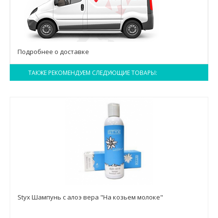
Подробнее о доставке
ТАКЖЕ РЕКОМЕНДУЕМ СЛЕДУЮЩИЕ ТОВАРЫ:
Styx Шампунь с алоэ вера "На козьем молоке"