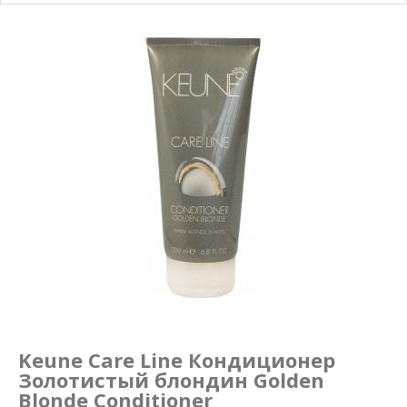
Маникюр и педикюр
Похудение
Keune Care Line Кондиционер
Золотистый блондин Golden
Blonde Conditioner